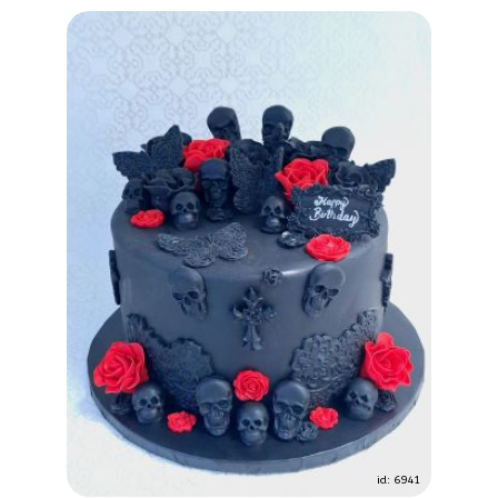
id: 6941