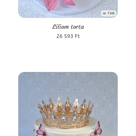
id: 7165
Liliom torta
26 593 Ft