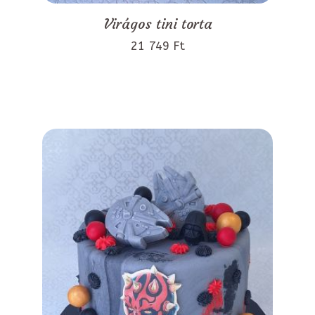
Virágos tini torta
21 749 Ft