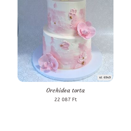
id: 6949
Orchidea torta
22 087 Ft