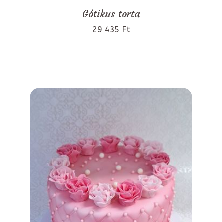
Gótikus torta
29 435 Ft