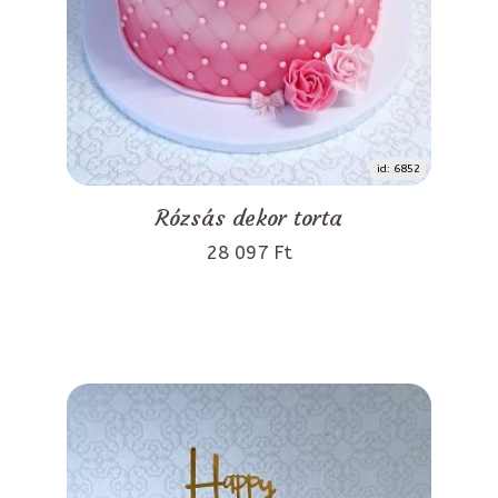
id: 6852
Rózsás dekor torta
28 097 Ft