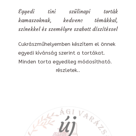
Egyedi tini szülinapi torták
kamaszoknak, kedvenc témákkal,
színekkel és személyre szabott díszítéssel
Cukrászműhelyemben készítem el önnek
egyedi kívánság szerint a tortákat.
Minden torta egyedileg módosítható.
részletek..