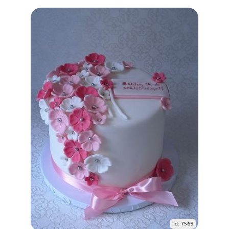
id: 7569