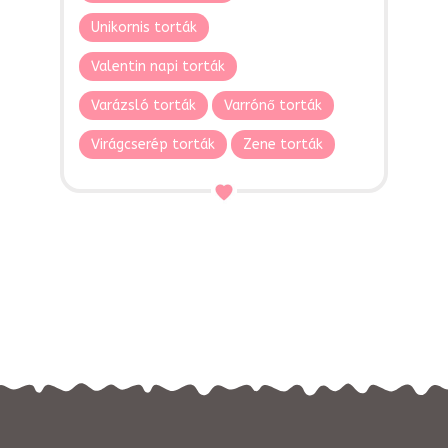
Unikornis torták
Valentin napi torták
Varázsló torták
Varrónő torták
Virágcserép torták
Zene torták