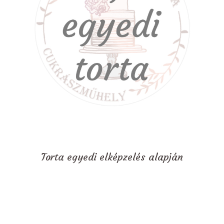
Torta egyedi elképzelés alapján