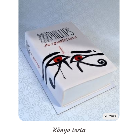
id: 7072
Könyv torta