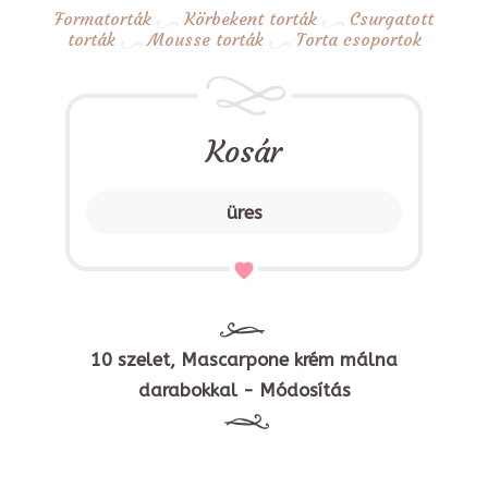
Formatorták
Körbekent torták
Csurgatott
torták
Mousse torták
Torta csoportok
Kosár
üres
10 szelet, Mascarpone krém málna
darabokkal - Módosítás