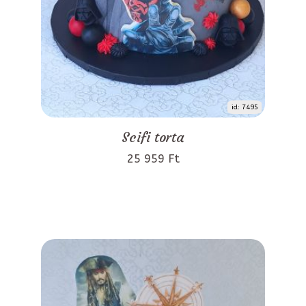
id: 7495
Scifi torta
25 959 Ft