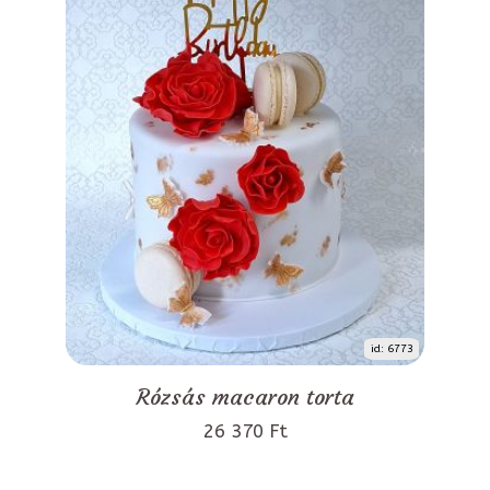
id: 6773
Rózsás macaron torta
26 370 Ft