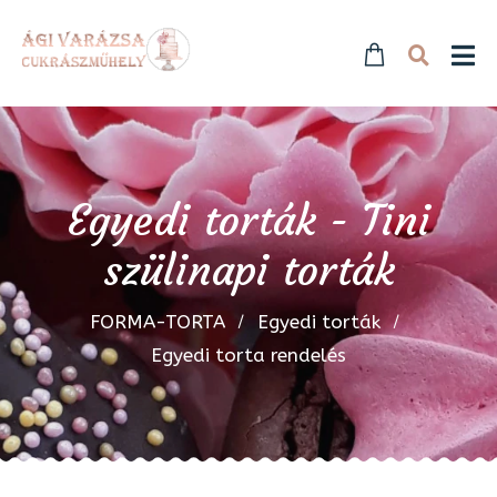
Egyedi torták - Tini
szülinapi torták
FORMA-TORTA
Egyedi torták
Egyedi torta rendelés