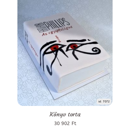
id: 7072
Könyv torta
30 902 Ft