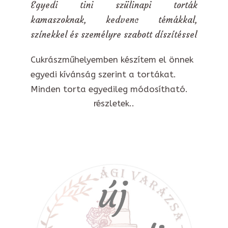
Egyedi tini szülinapi torták
kamaszoknak, kedvenc témákkal,
színekkel és személyre szabott díszítéssel
Cukrászműhelyemben készítem el önnek
egyedi kívánság szerint a tortákat.
Minden torta egyedileg módosítható.
részletek..