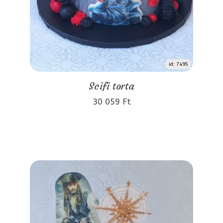
id: 7495
Scifi torta
30 059 Ft