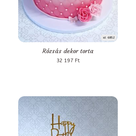
id: 6852
Rózsás dekor torta
32 197 Ft