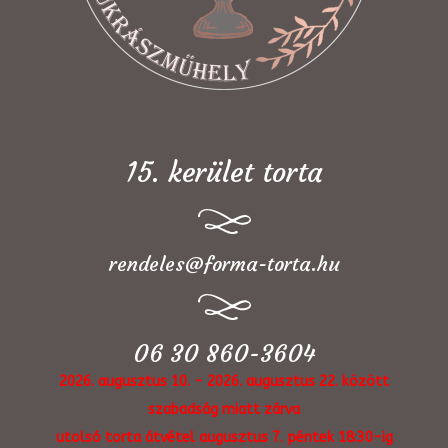
15. kerület torta
rendeles@forma-torta.hu
06 30 860-3604
2026. augusztus 10. - 2026. augusztus 22. között
szabadság miatt zárva
utolsó torta átvétel augusztus 7. péntek 18:30-ig