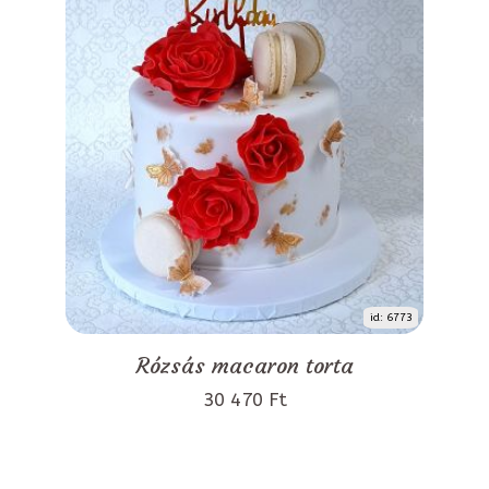
id: 6773
Rózsás macaron torta
30 470 Ft