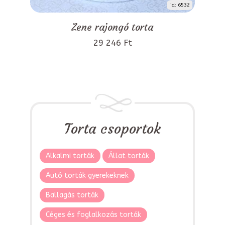
id: 6532
Zene rajongó torta
29 246 Ft
Torta csoportok
Alkalmi torták
Állat torták
Autó torták gyerekeknek
Ballagás torták
Céges és foglalkozás torták