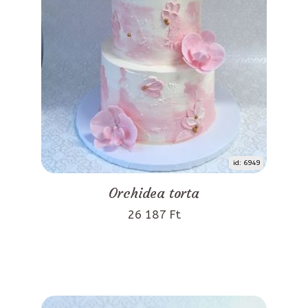
id: 6949
Orchidea torta
26 187 Ft