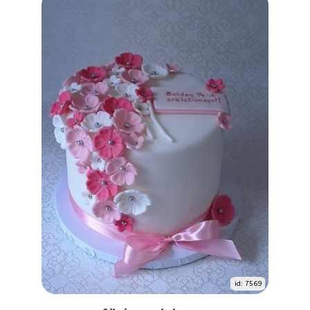
id: 7569