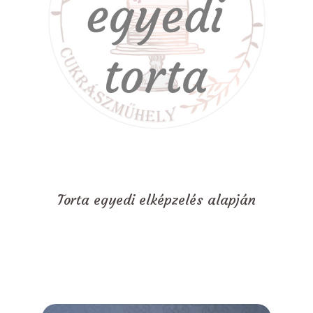
Torta egyedi elképzelés alapján