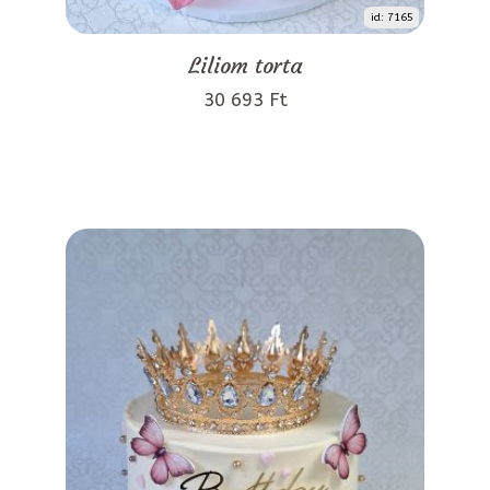
id: 7165
Liliom torta
30 693 Ft