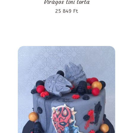
Virágos tini torta
25 849 Ft