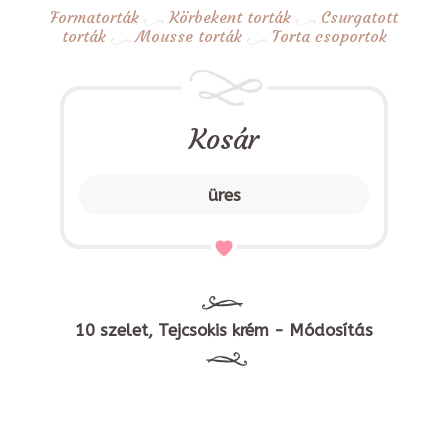
Formatorták
Körbekent torták
Csurgatott
torták
Mousse torták
Torta csoportok
Kosár
üres
10 szelet, Tejcsokis krém - Módosítás