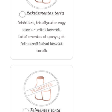
Laktózmentes torta
fehérliszt, kristálycukor vagy
stevia - eritrit keverék,
laktózmentes alapanyagok
felhasználásával készült
torták
Tejmentes torta