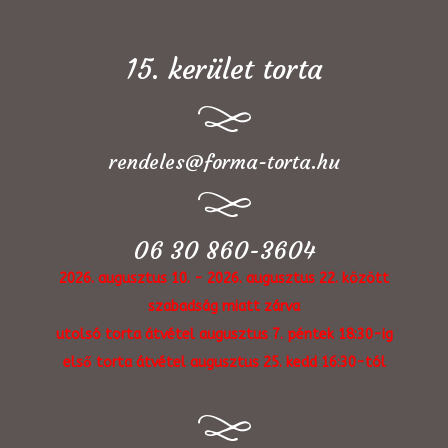
15. kerület torta
rendeles@forma-torta.hu
06 30 860-3604
2026. augusztus 10. - 2026. augusztus 22. között
szabadság miatt zárva
utolsó torta átvétel augusztus 7. péntek 18:30-ig
első torta átvétel augusztus 25. kedd 16:30-tól