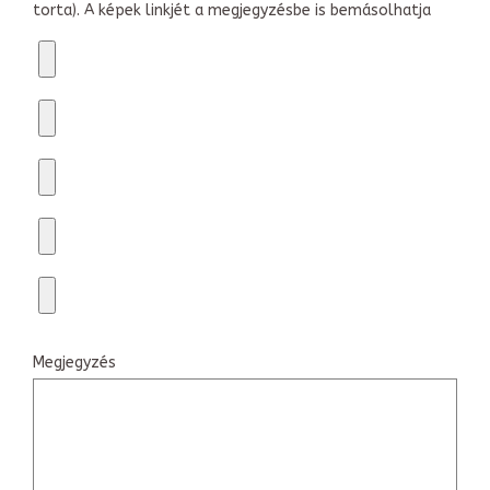
torta). A képek linkjét a megjegyzésbe is bemásolhatja
Megjegyzés