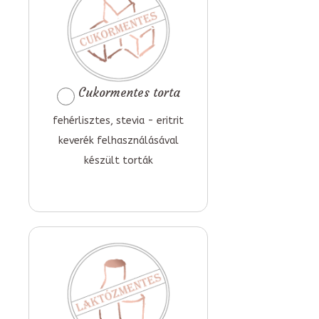
Cukormentes torta
fehérlisztes, stevia - eritrit
keverék felhasználásával
készült torták