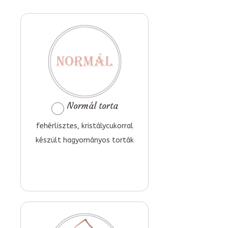
Normál torta
fehérlisztes, kristálycukorral
készült hagyományos torták