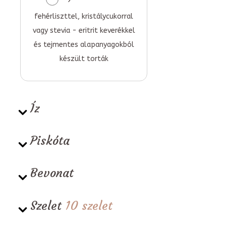
fehérliszttel, kristálycukorral
vagy stevia - eritrit keverékkel
és tejmentes alapanyagokból
készült torták
Íz
Piskóta
Bevonat
Szelet
10 szelet