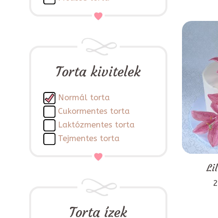
Torta kivitelek
Normál torta
Cukormentes torta
Laktózmentes torta
Tejmentes torta
Li
2
Torta ízek