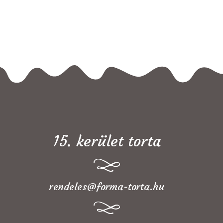
15. kerület torta
rendeles@forma-torta.hu