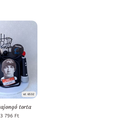
id: 6532
rajongó torta
3 796 Ft