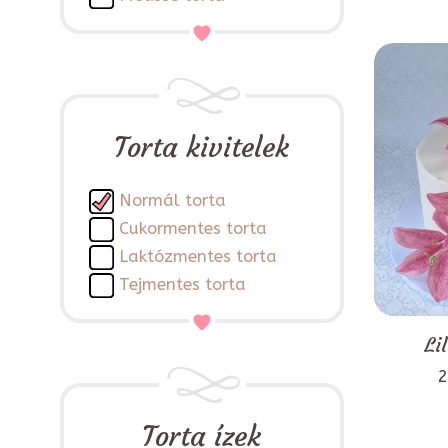
Torta kivitelek
Normál torta
Cukormentes torta
Laktózmentes torta
Tejmentes torta
Li
2
Torta ízek