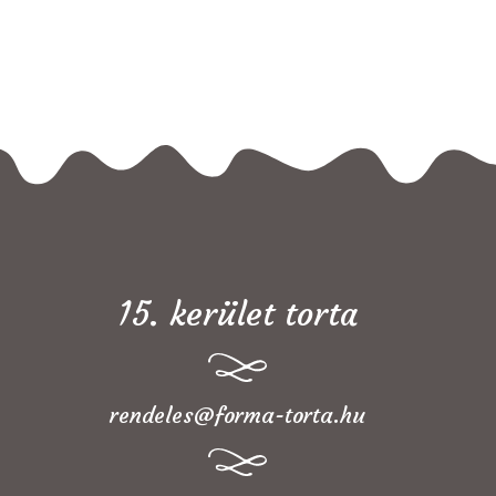
15. kerület torta
rendeles@forma-torta.hu