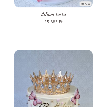
id: 7165
Liliom torta
25 883 Ft