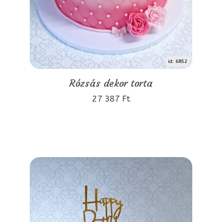
id: 6852
Rózsás dekor torta
27 387 Ft