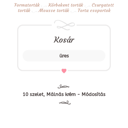
Formatorták
Körbekent torták
Csurgatott
torták
Mousse torták
Torta csoportok
Kosár
üres
10 szelet, Málnás krém - Módosítás