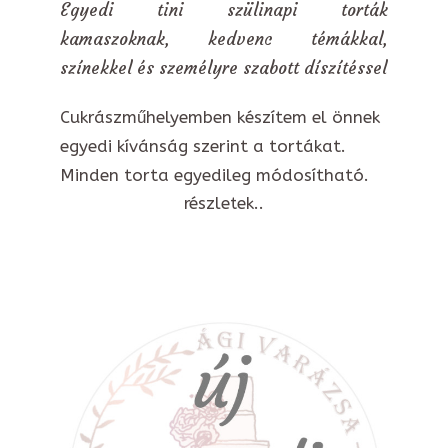
Egyedi tini szülinapi torták
kamaszoknak, kedvenc témákkal,
színekkel és személyre szabott díszítéssel
Cukrászműhelyemben készítem el önnek
egyedi kívánság szerint a tortákat.
Minden torta egyedileg módosítható.
részletek..