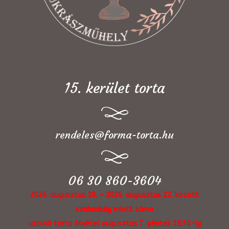
15. kerület torta
rendeles@forma-torta.hu
06 30 860-3604
2026. augusztus 10. - 2026. augusztus 22. között
szabadság miatt zárva
utolsó torta átvétel augusztus 7. péntek 18:30-ig