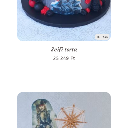
id: 7495
Scifi torta
25 249 Ft