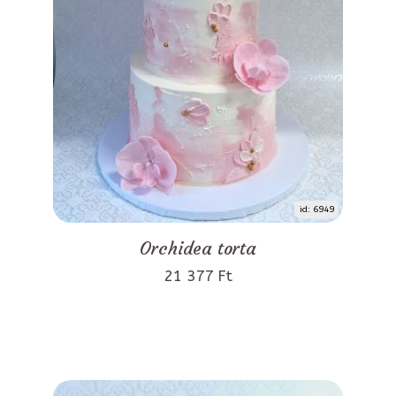
id: 6949
Orchidea torta
21 377 Ft