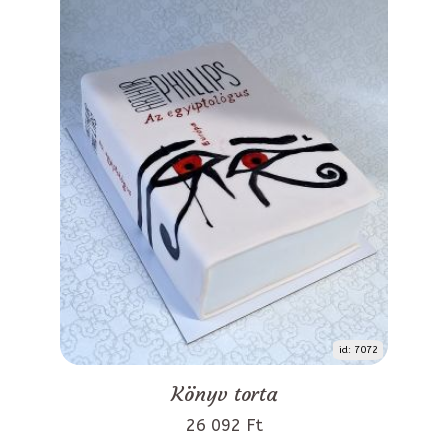
id: 7072
Könyv torta
26 092 Ft