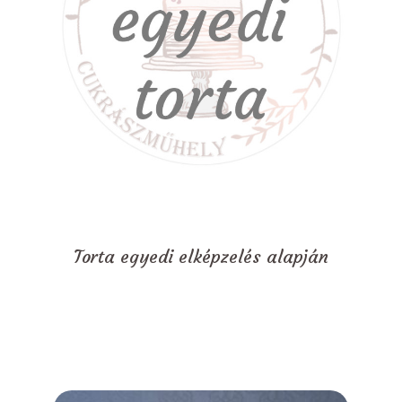
Torta egyedi elképzelés alapján