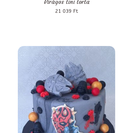
Virágos tini torta
21 039 Ft