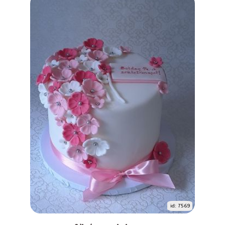
id: 7569