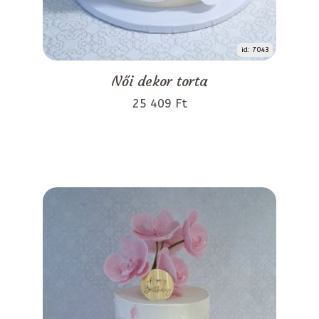
id: 7043
Női dekor torta
25 409 Ft