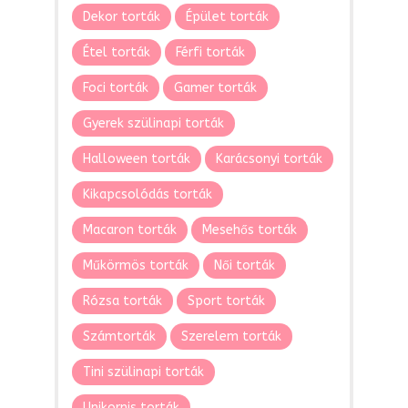
Dekor torták
Épület torták
Étel torták
Férfi torták
Foci torták
Gamer torták
Gyerek szülinapi torták
Halloween torták
Karácsonyi torták
Kikapcsolódás torták
Macaron torták
Mesehős torták
Műkörmös torták
Női torták
Rózsa torták
Sport torták
Számtorták
Szerelem torták
Tini szülinapi torták
Unikornis torták