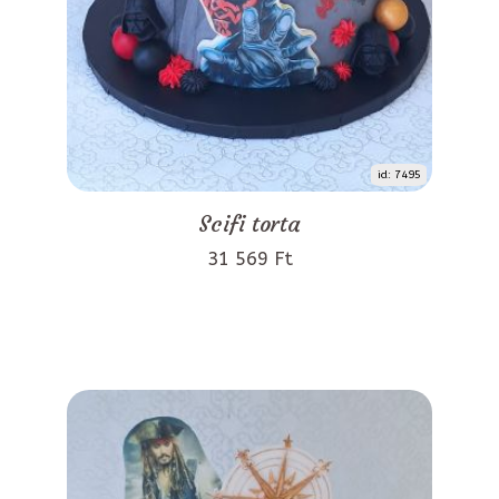
id: 7495
Scifi torta
31 569 Ft