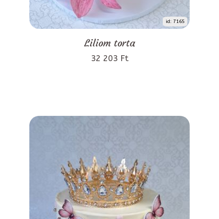
id: 7165
Liliom torta
32 203 Ft