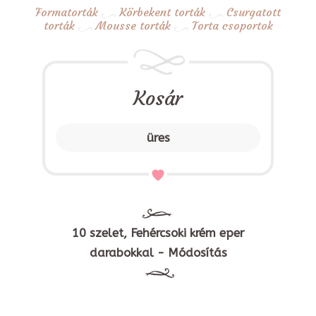
Formatorták
Körbekent torták
Csurgatott
torták
Mousse torták
Torta csoportok
Kosár
üres
10 szelet, Fehércsoki krém eper
darabokkal - Módosítás