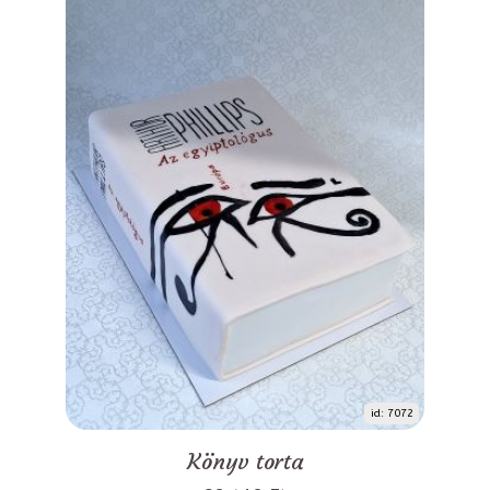
id: 7072
Könyv torta