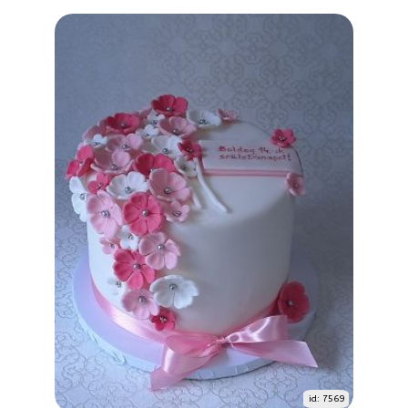
id: 7569