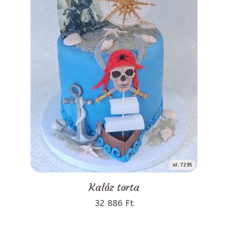
id: 7295
Kalóz torta
32 886 Ft