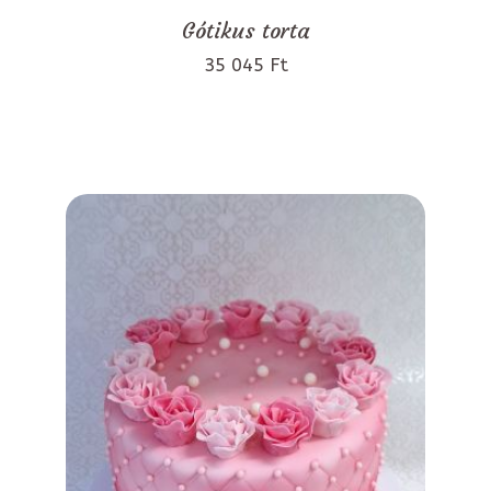
Gótikus torta
35 045 Ft