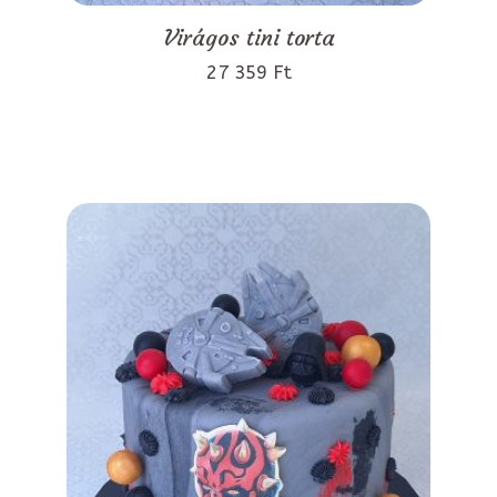
Virágos tini torta
27 359 Ft