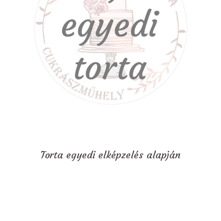
Torta egyedi elképzelés alapján