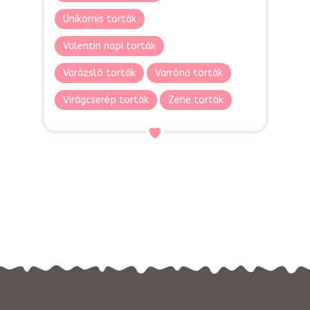
Unikornis torták
Valentin napi torták
Varázsló torták
Varrónő torták
Virágcserép torták
Zene torták