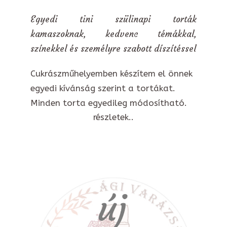
Egyedi tini szülinapi torták
kamaszoknak, kedvenc témákkal,
színekkel és személyre szabott díszítéssel
Cukrászműhelyemben készítem el önnek
egyedi kívánság szerint a tortákat.
Minden torta egyedileg módosítható.
részletek..