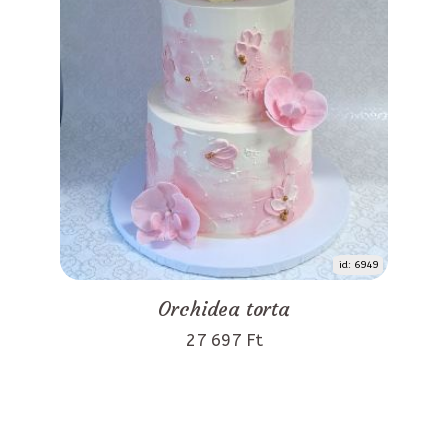
id: 6949
Orchidea torta
27 697 Ft