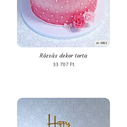
id: 6852
Rózsás dekor torta
33 707 Ft