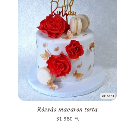
id: 6773
Rózsás macaron torta
31 980 Ft