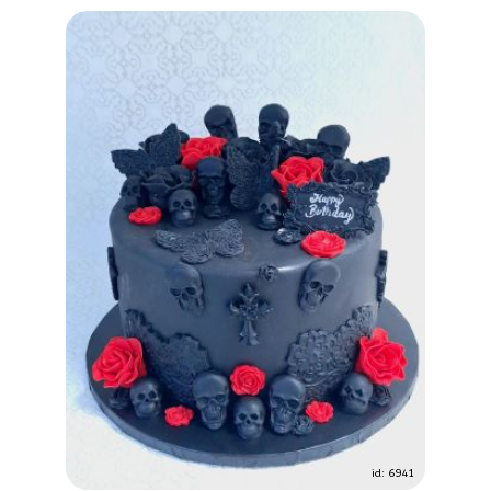
id: 6941