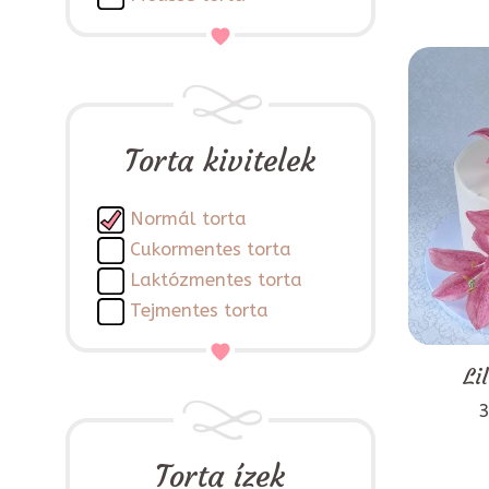
Torta kivitelek
Normál torta
Cukormentes torta
Laktózmentes torta
Tejmentes torta
Li
3
Torta ízek