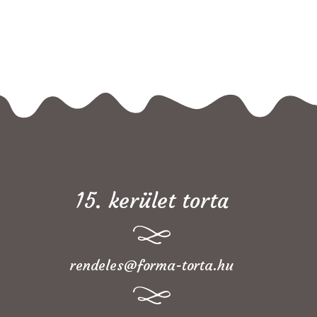
15. kerület torta
rendeles@forma-torta.hu