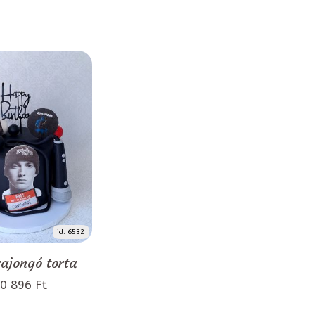
id: 6532
rajongó torta
0 896 Ft