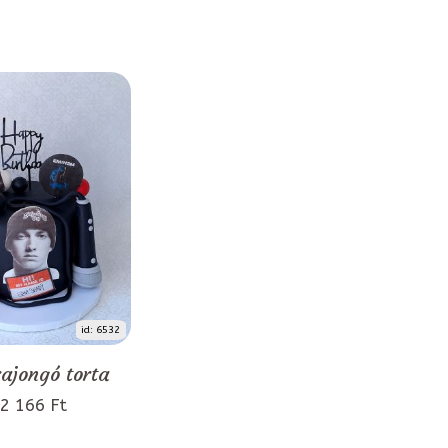
id: 6532
rajongó torta
2 166 Ft