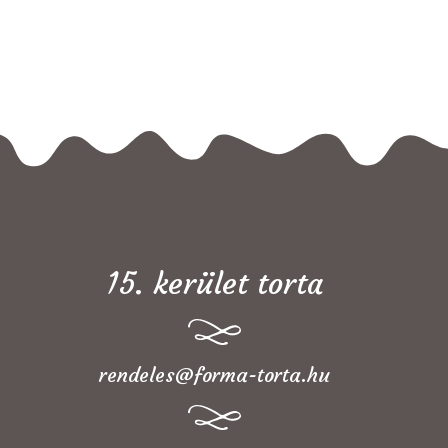
15. kerület torta
rendeles@forma-torta.hu