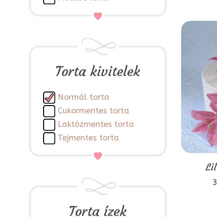
Torta kivitelek
Normál torta
Cukormentes torta
Laktózmentes torta
Tejmentes torta
Li
3
Torta ízek