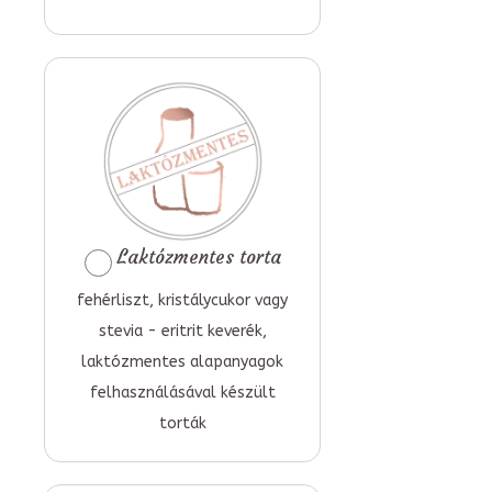
Laktózmentes torta
fehérliszt, kristálycukor vagy
stevia - eritrit keverék,
laktózmentes alapanyagok
felhasználásával készült
torták