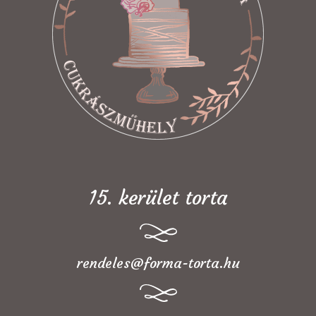
15. kerület torta
rendeles@forma-torta.hu