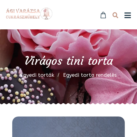
Virágos tini torta
Egyedi torták
Egyedi torta rendelés