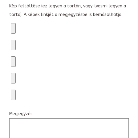
Kép feltöltése (ez legyen a tortán, vagy ilyesmi legyen a
torta). A képek linkjét a megjegyzésbe is bemásolhatja
Megjegyzés