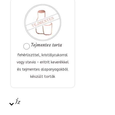
Tejmentes torta
fehérliszttel, kristálycukorral
vagy stevia - eritrit keverékkel
és tejmentes alapanyagokból
készült torták
Íz