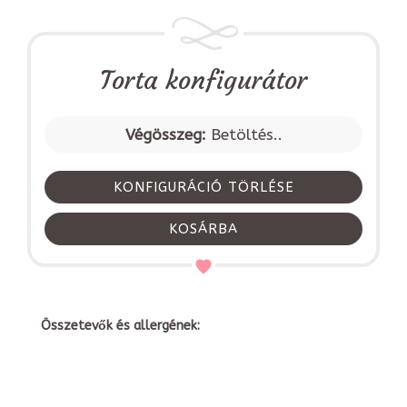
Torta konfigurátor
Végösszeg:
Betöltés..
KONFIGURÁCIÓ TÖRLÉSE
KOSÁRBA
Összetevők és allergének: