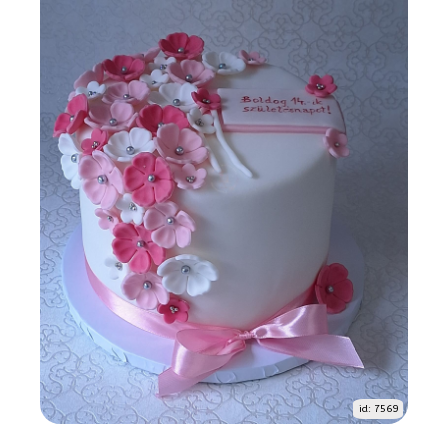
id: 7569