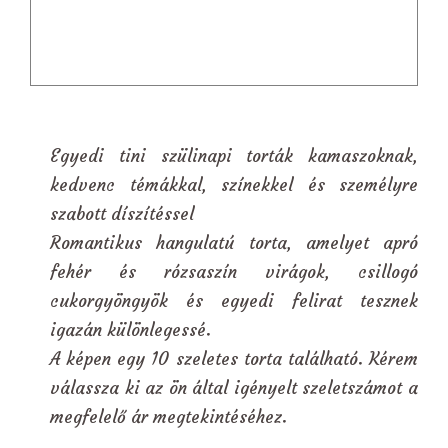
Egyedi tini szülinapi torták kamaszoknak,
kedvenc témákkal, színekkel és személyre
szabott díszítéssel
Romantikus hangulatú torta, amelyet apró
fehér és rózsaszín virágok, csillogó
cukorgyöngyök és egyedi felirat tesznek
igazán különlegessé.
A képen egy 10 szeletes torta található. Kérem
válassza ki az ön által igényelt szeletszámot a
megfelelő ár megtekintéséhez.