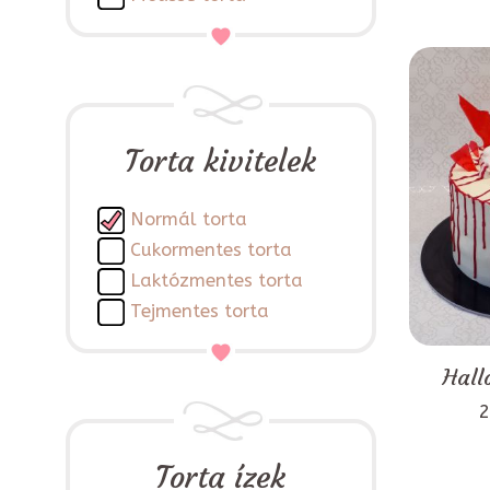
Torta kivitelek
Normál torta
Cukormentes torta
Laktózmentes torta
Tejmentes torta
Hall
2
Torta ízek