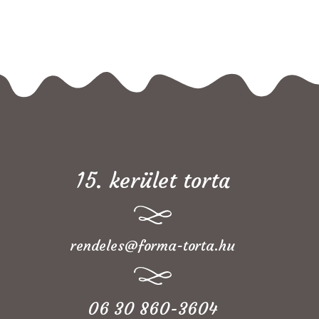
15. kerület torta
rendeles@forma-torta.hu
06 30 860-3604