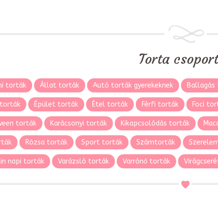
Torta csopor
i torták
Állat torták
Autó torták gyerekeknek
Ballagás 
torták
Épület torták
Étel torták
Férfi torták
Foci tor
ween torták
Karácsonyi torták
Kikapcsolódás torták
Maca
rták
Rózsa torták
Sport torták
Számtorták
Szerelem
in napi torták
Varázsló torták
Varrónő torták
Virágcseré