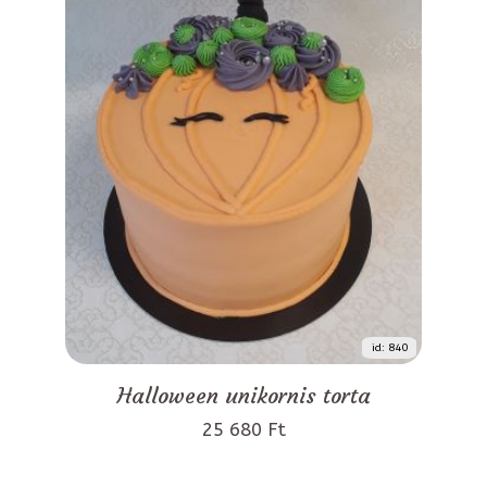
id: 840
Halloween unikornis torta
25 680 Ft