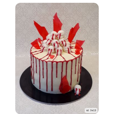
id: 3413