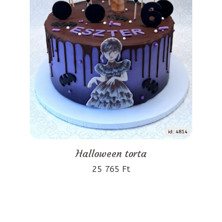
id: 4814
Halloween torta
25 765 Ft