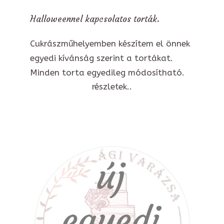
Halloweennel kapcsolatos torták.
Cukrászműhelyemben készítem el önnek
egyedi kívánság szerint a tortákat.
Minden torta egyedileg módosítható.
részletek..