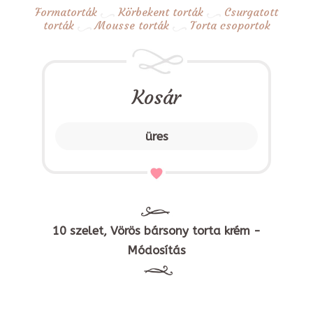
Formatorták
Körbekent torták
Csurgatott
torták
Mousse torták
Torta csoportok
Kosár
üres
10 szelet, Vörös bársony torta krém -
Módosítás