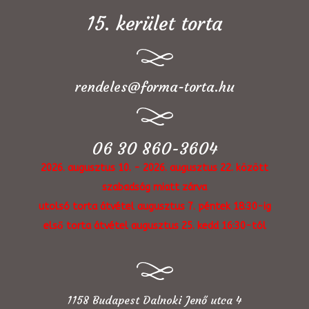
15. kerület torta
rendeles@forma-torta.hu
06 30 860-3604
2026. augusztus 10. - 2026. augusztus 22. között
szabadság miatt zárva
utolsó torta átvétel augusztus 7. péntek 18:30-ig
első torta átvétel augusztus 25. kedd 16:30-tól
1158 Budapest Dalnoki Jenő utca 4