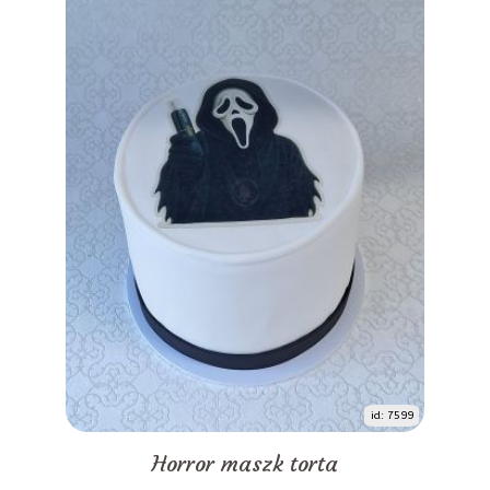
id: 7599
Horror maszk torta