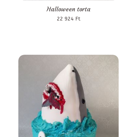
Halloween torta
22 924 Ft