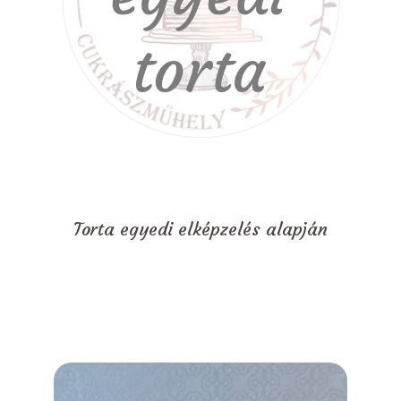
Torta egyedi elképzelés alapján