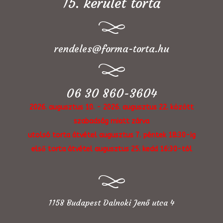
15. kerület torta
rendeles@forma-torta.hu
06 30 860-3604
2026. augusztus 10. - 2026. augusztus 22. között
szabadság miatt zárva
utolsó torta átvétel augusztus 7. péntek 18:30-ig
első torta átvétel augusztus 25. kedd 16:30-tól
1158 Budapest Dalnoki Jenő utca 4