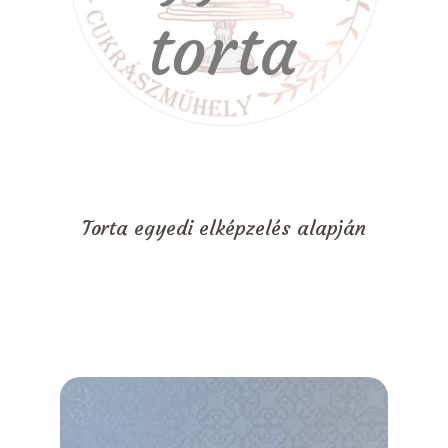
Torta egyedi elképzelés alapján