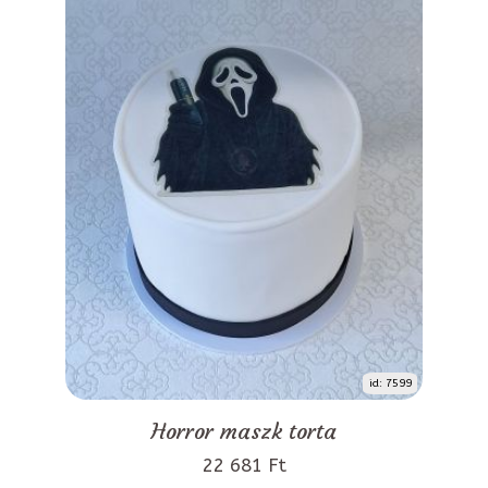
id: 7599
Horror maszk torta
22 681 Ft