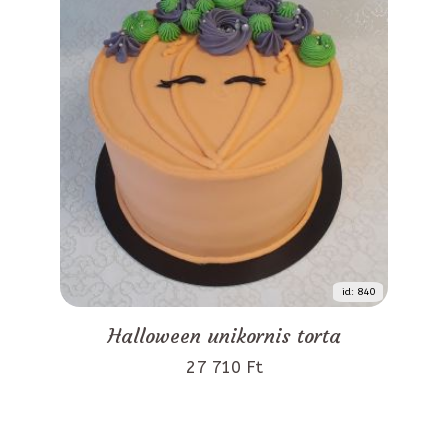
id: 840
Halloween unikornis torta
27 710 Ft