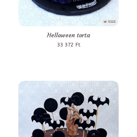
id: 5122
Helloween torta
33 372 Ft