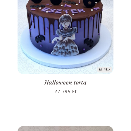
id: 4814
Halloween torta
27 795 Ft