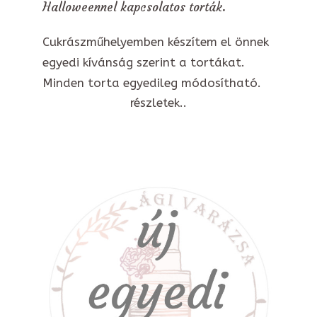
Halloweennel kapcsolatos torták.
Cukrászműhelyemben készítem el önnek
egyedi kívánság szerint a tortákat.
Minden torta egyedileg módosítható.
részletek..