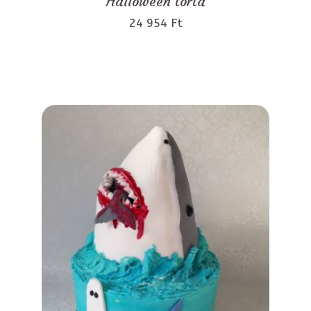
Halloween torta
24 954 Ft