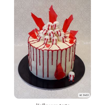
id: 3413