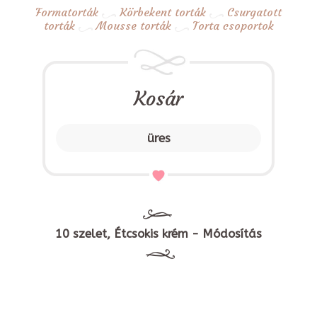
Formatorták
Körbekent torták
Csurgatott
torták
Mousse torták
Torta csoportok
Kosár
üres
10 szelet, Étcsokis krém - Módosítás