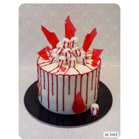
id: 3413