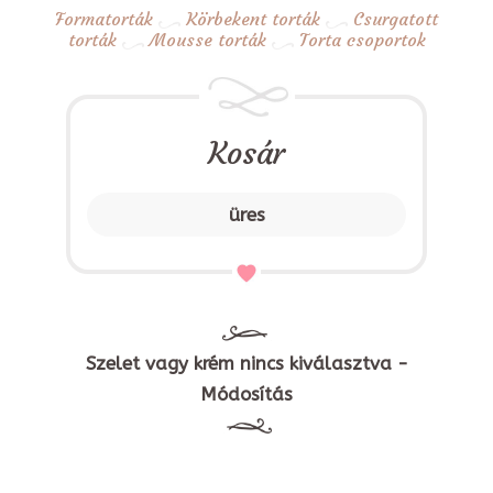
Formatorták
Körbekent torták
Csurgatott
torták
Mousse torták
Torta csoportok
Kosár
üres
Szelet vagy krém nincs kiválasztva -
Módosítás