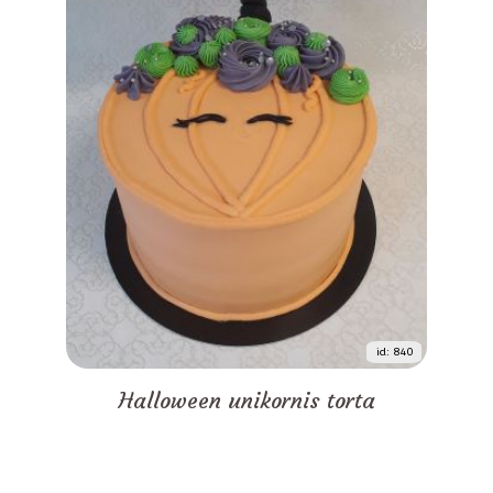
id: 840
Halloween unikornis torta