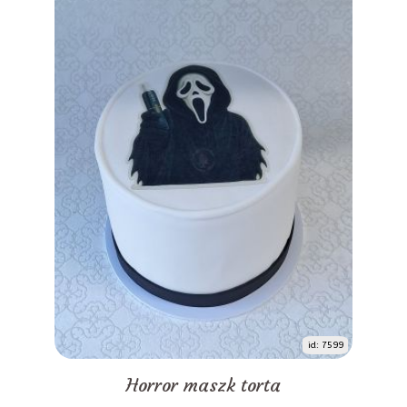
id: 7599
Horror maszk torta