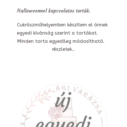
Halloweennel kapcsolatos torták.
Cukrászműhelyemben készítem el önnek
egyedi kívánság szerint a tortákat.
Minden torta egyedileg módosítható.
részletek..