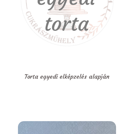
Torta egyedi elképzelés alapján