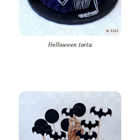
id: 5122
Helloween torta