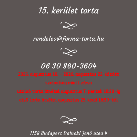
15. kerület torta
rendeles@forma-torta.hu
06 30 860-3604
2026. augusztus 10. - 2026. augusztus 22. között
szabadság miatt zárva
utolsó torta átvétel augusztus 7. péntek 18:30-ig
első torta átvétel augusztus 25. kedd 16:30-tól
1158 Budapest Dalnoki Jenő utca 4