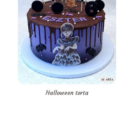
id: 4814
Halloween torta