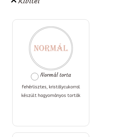
Kivitel
Normál torta
fehérlisztes, kristálycukorral
készült hagyományos torták