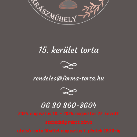
15. kerület torta
rendeles@forma-torta.hu
06 30 860-3604
2026. augusztus 10. - 2026. augusztus 22. között
szabadság miatt zárva
utolsó torta átvétel augusztus 7. péntek 18:30-ig