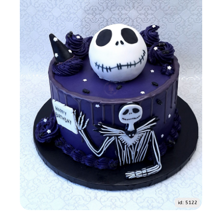
id: 5122