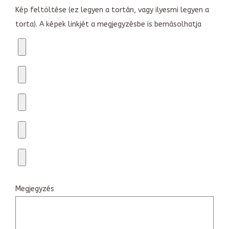
Kép feltöltése (ez legyen a tortán, vagy ilyesmi legyen a
torta). A képek linkjét a megjegyzésbe is bemásolhatja
Megjegyzés