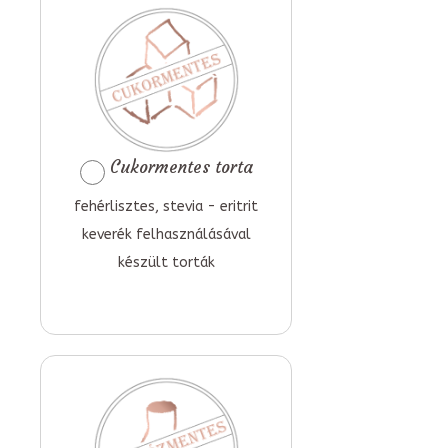
Cukormentes torta
fehérlisztes, stevia - eritrit
keverék felhasználásával
készült torták