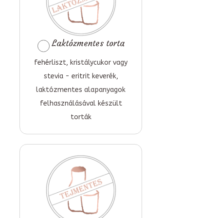
Laktózmentes torta
fehérliszt, kristálycukor vagy
stevia - eritrit keverék,
laktózmentes alapanyagok
felhasználásával készült
torták