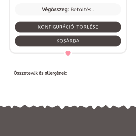
Végösszeg:
Betöltés..
KONFIGURÁCIÓ TÖRLÉSE
KOSÁRBA
Összetevők és allergének: