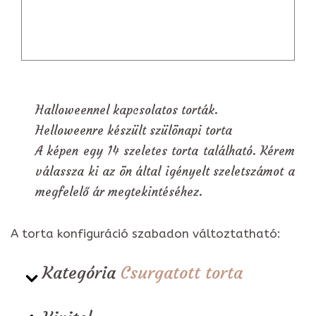
Halloweennel kapcsolatos torták.
Helloweenre készült szülönapi torta
A képen egy 14 szeletes torta található. Kérem
válassza ki az ön által igényelt szeletszámot a
megfelelő ár megtekintéséhez.
A torta konfiguráció szabadon változtatható:
Kategória
Csurgatott torta