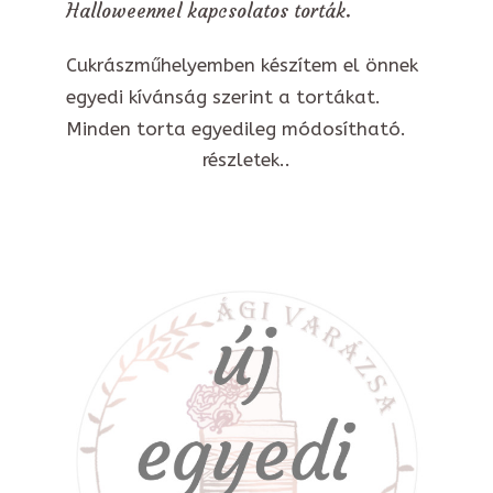
Halloweennel kapcsolatos torták.
Cukrászműhelyemben készítem el önnek
egyedi kívánság szerint a tortákat.
Minden torta egyedileg módosítható.
részletek..