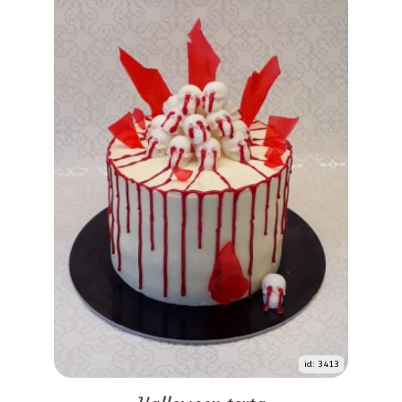
id: 3413