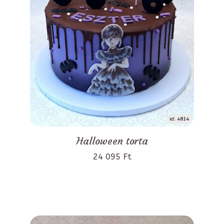
id: 4814
Halloween torta
24 095 Ft