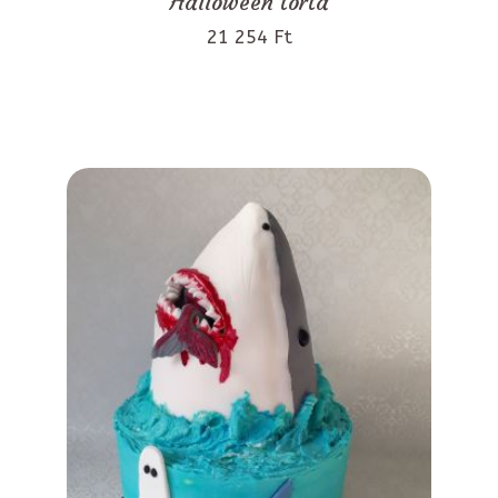
Halloween torta
21 254 Ft