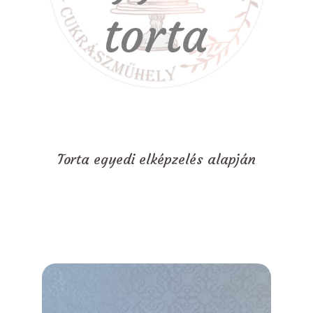
Torta egyedi elképzelés alapján