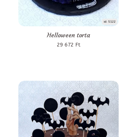
id: 5122
Helloween torta
29 672 Ft