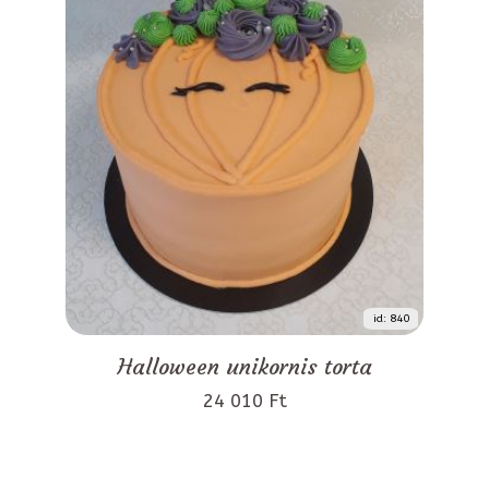
id: 840
Halloween unikornis torta
24 010 Ft