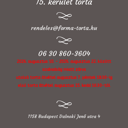
15. kerület torta
rendeles@forma-torta.hu
06 30 860-3604
2026. augusztus 10. - 2026. augusztus 22. között
szabadság miatt zárva
utolsó torta átvétel augusztus 7. péntek 18:30-ig
első torta átvétel augusztus 25. kedd 16:30-tól
1158 Budapest Dalnoki Jenő utca 4