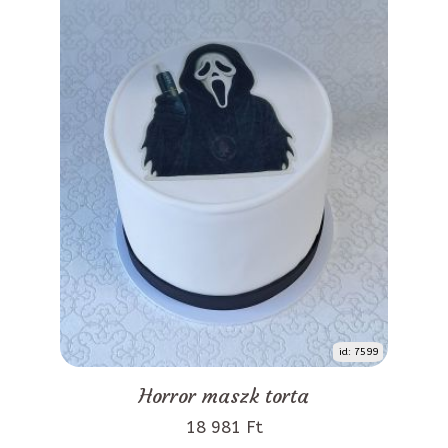
id: 7599
Horror maszk torta
18 981 Ft