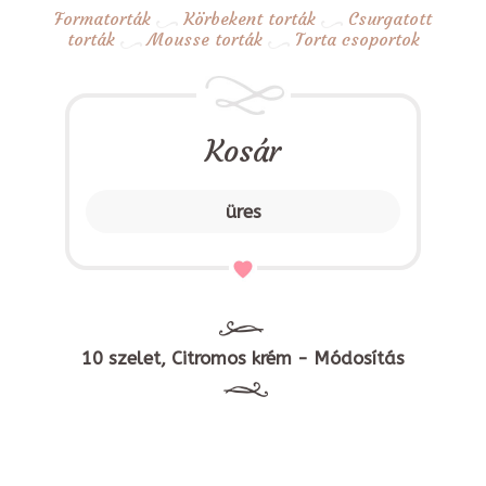
Formatorták
Körbekent torták
Csurgatott
torták
Mousse torták
Torta csoportok
Kosár
üres
10 szelet, Citromos krém - Módosítás