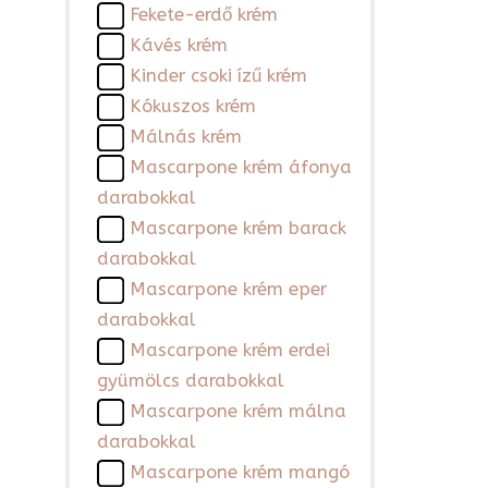
Fekete-erdő krém
Kávés krém
Kinder csoki ízű krém
Kókuszos krém
Málnás krém
Mascarpone krém áfonya
darabokkal
Mascarpone krém barack
darabokkal
Mascarpone krém eper
darabokkal
Mascarpone krém erdei
gyümölcs darabokkal
Mascarpone krém málna
darabokkal
Mascarpone krém mangó