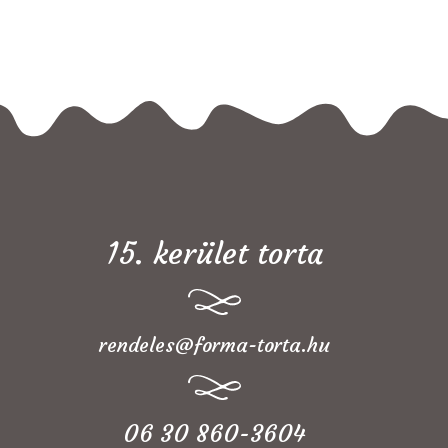
15. kerület torta
rendeles@forma-torta.hu
06 30 860-3604