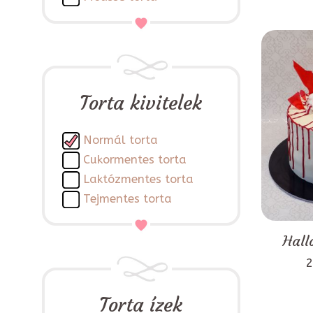
Torta kivitelek
Normál torta
Cukormentes torta
Laktózmentes torta
Tejmentes torta
Hall
2
Torta ízek