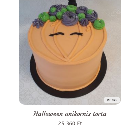
id: 840
Halloween unikornis torta
25 360 Ft