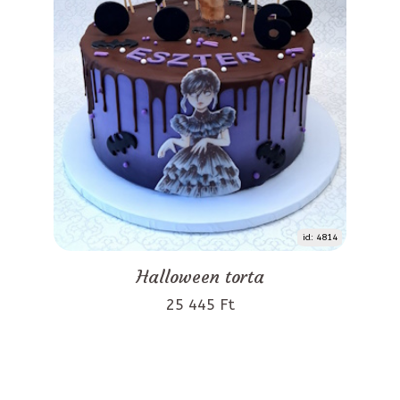
id: 4814
Halloween torta
25 445 Ft