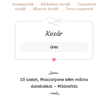
Formatorták
Körbekent torták
Csurgatott
torták
Mousse torták
Torta csoportok
Kosár
üres
10 szelet, Mascarpone krém málna
darabokkal - Módosítás