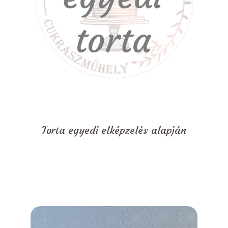
Torta egyedi elképzelés alapján