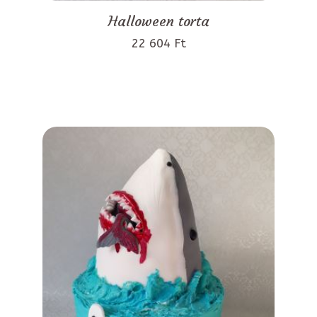
Halloween torta
22 604 Ft