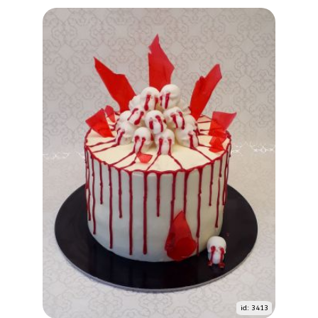
id: 3413