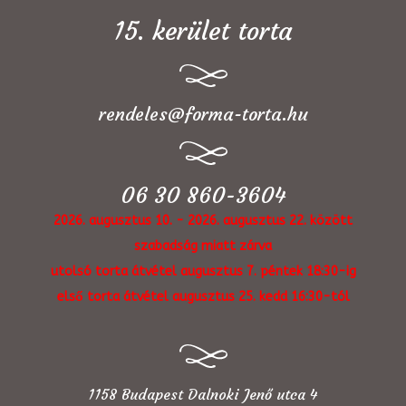
15. kerület torta
rendeles@forma-torta.hu
06 30 860-3604
2026. augusztus 10. - 2026. augusztus 22. között
szabadság miatt zárva
utolsó torta átvétel augusztus 7. péntek 18:30-ig
első torta átvétel augusztus 25. kedd 16:30-tól
1158 Budapest Dalnoki Jenő utca 4