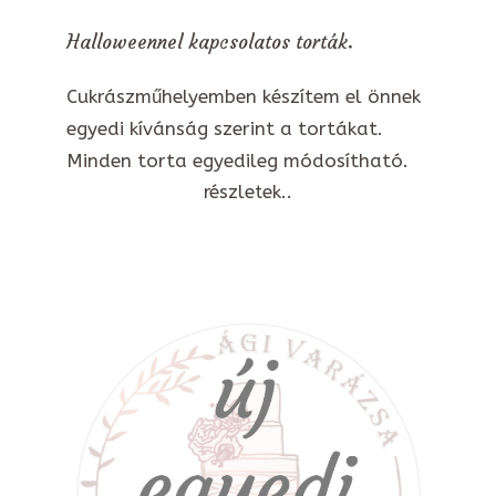
Halloweennel kapcsolatos torták.
Cukrászműhelyemben készítem el önnek
egyedi kívánság szerint a tortákat.
Minden torta egyedileg módosítható.
részletek..