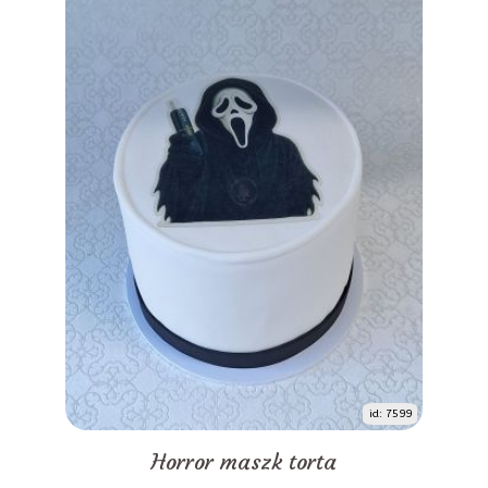
id: 7599
Horror maszk torta