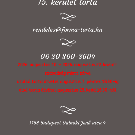
15. kerület torta
rendeles@forma-torta.hu
06 30 860-3604
2026. augusztus 10. - 2026. augusztus 22. között
szabadság miatt zárva
utolsó torta átvétel augusztus 7. péntek 18:30-ig
első torta átvétel augusztus 25. kedd 16:30-tól
1158 Budapest Dalnoki Jenő utca 4