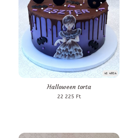
id: 4814
Halloween torta
22 225 Ft