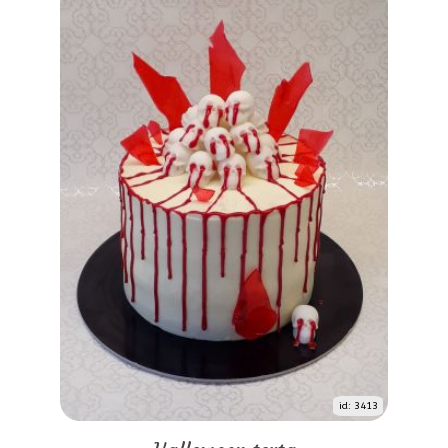
id: 3413