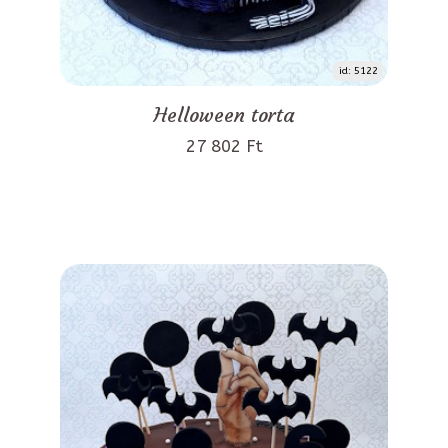
id: 5122
Helloween torta
27 802 Ft