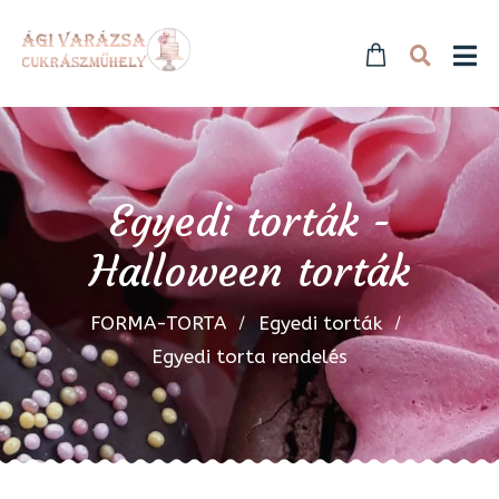
Egyedi torták -
Halloween torták
FORMA-TORTA
Egyedi torták
Egyedi torta rendelés