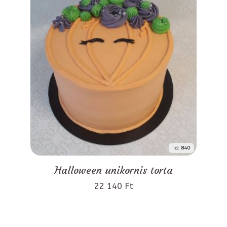
id: 840
Halloween unikornis torta
22 140 Ft