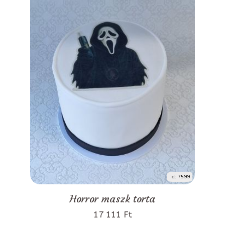
id: 7599
Horror maszk torta
17 111 Ft