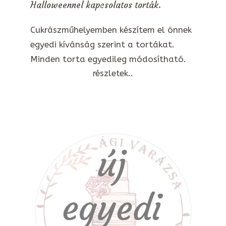
Halloweennel kapcsolatos torták.
Cukrászműhelyemben készítem el önnek
egyedi kívánság szerint a tortákat.
Minden torta egyedileg módosítható.
részletek..