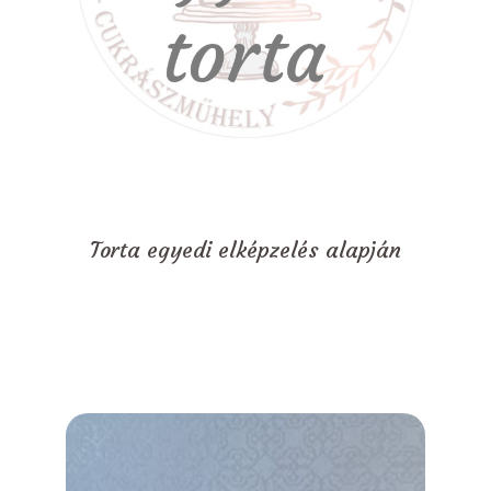
Torta egyedi elképzelés alapján