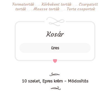
Formatorták
Körbekent torták
Csurgatott
torták
Mousse torták
Torta csoportok
Kosár
üres
10 szelet, Epres krém - Módosítás