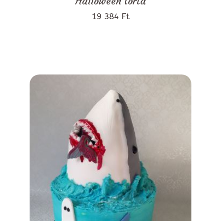
Halloween torta
19 384 Ft