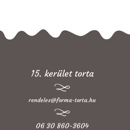
15. kerület torta
rendeles@forma-torta.hu
06 30 860-3604