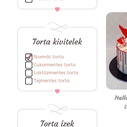
Torta kivitelek
Normál torta
Cukormentes torta
Laktózmentes torta
Tejmentes torta
Hall
2
Torta ízek