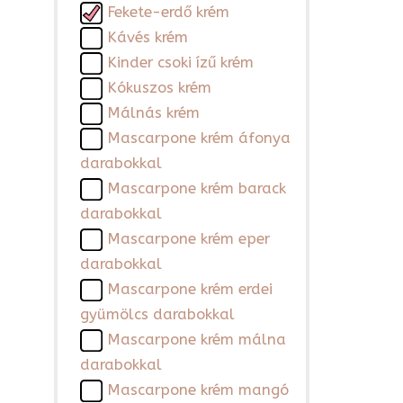
Fekete-erdő krém
Kávés krém
Kinder csoki ízű krém
Kókuszos krém
Málnás krém
Mascarpone krém áfonya
darabokkal
Mascarpone krém barack
darabokkal
Mascarpone krém eper
darabokkal
Mascarpone krém erdei
gyümölcs darabokkal
Mascarpone krém málna
darabokkal
Mascarpone krém mangó