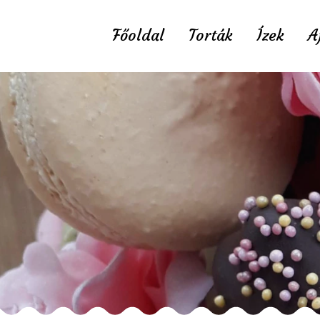
Főoldal
Torták
Ízek
A