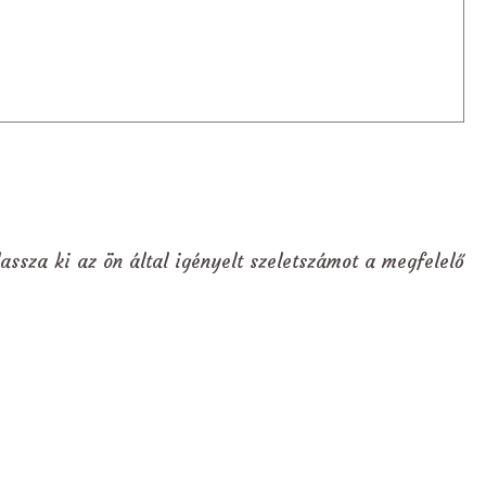
assza ki az ön által igényelt szeletszámot a megfelelő