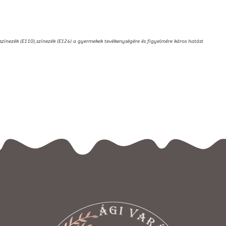
,színezék (E110),színezék (E124) a gyermekek tevékenységére és figyelmére káros hatást