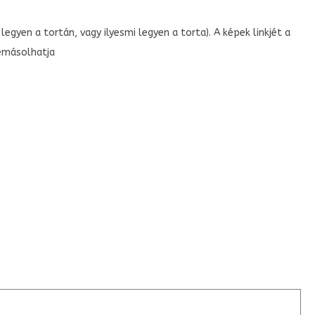
legyen a tortán, vagy ilyesmi legyen a torta). A képek linkjét a
emásolhatja