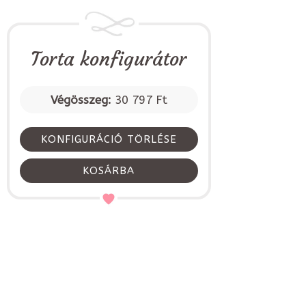
Torta konfigurátor
Végösszeg:
30 797 Ft
KONFIGURÁCIÓ TÖRLÉSE
KOSÁRBA