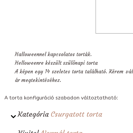
Halloweennel kapcsolatos torták.
Helloweenre készült szülönapi torta
A képen egy 14 szeletes torta található. Kérem vál
ár megtekintéséhez.
A torta konfiguráció szabadon változtatható:
Kategória
Csurgatott torta