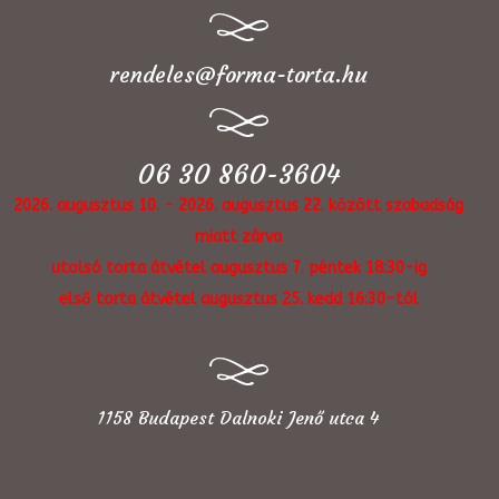
rendeles@forma-torta.hu
06 30 860-3604
2026. augusztus 10. - 2026. augusztus 22. között szabadság
miatt zárva
utolsó torta átvétel augusztus 7. péntek 18:30-ig
első torta átvétel augusztus 25. kedd 16:30-tól
1158 Budapest Dalnoki Jenő utca 4