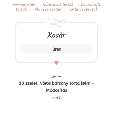
Formatorták
Körbekent torták
Csurgatott
torták
Mousse torták
Torta csoportok
Kosár
üres
10 szelet, Vörös bársony torta krém -
Módosítás