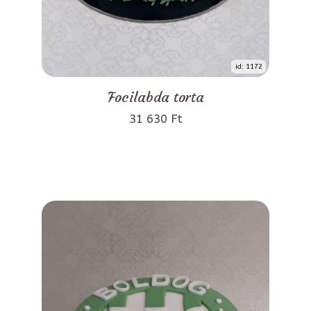
id: 1172
Focilabda torta
31 630 Ft