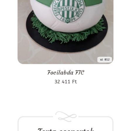
id: 812
Focilabda FTC
32 411 Ft