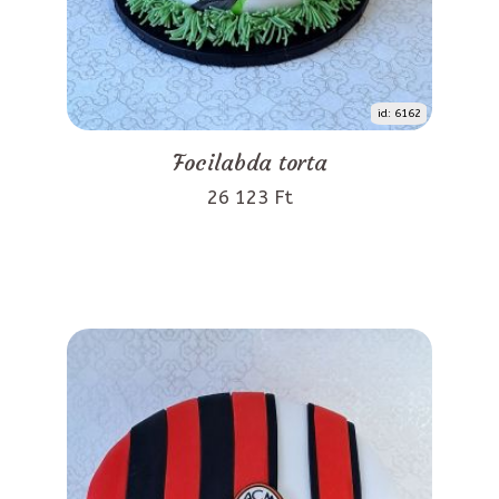
id: 6162
Focilabda torta
26 123 Ft