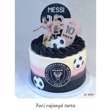
id: 6926
Foci rajongó torta