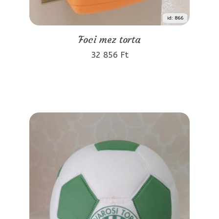
id: 866
Foci mez torta
32 856 Ft