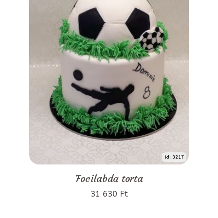
id: 3217
Focilabda torta
31 630 Ft