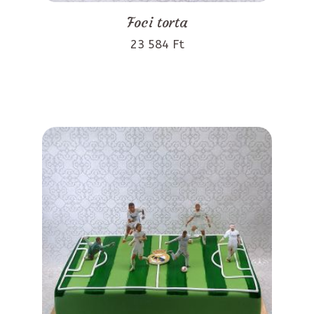
Foci torta
23 584 Ft