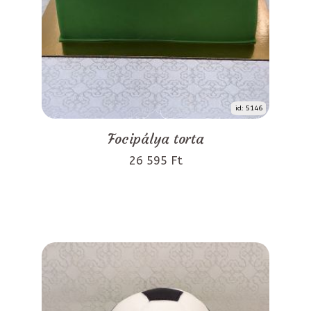
id: 5146
Focipálya torta
26 595 Ft