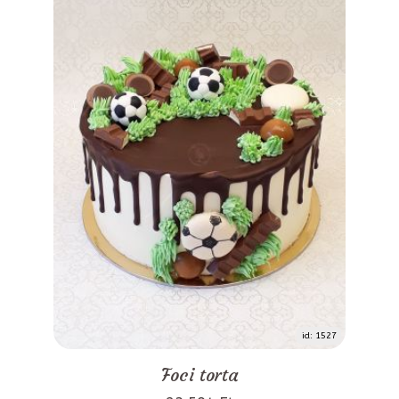
id: 1527
Foci torta