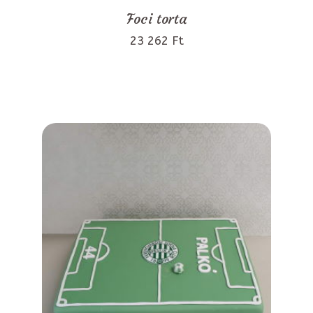
Foci torta
23 262 Ft