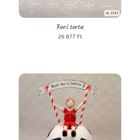
id: 2221
Foci torta
26 877 Ft