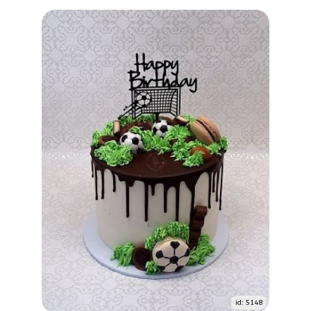
id: 5148