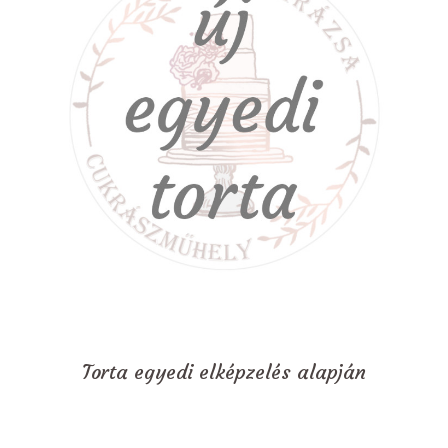
Torta egyedi elképzelés alapján