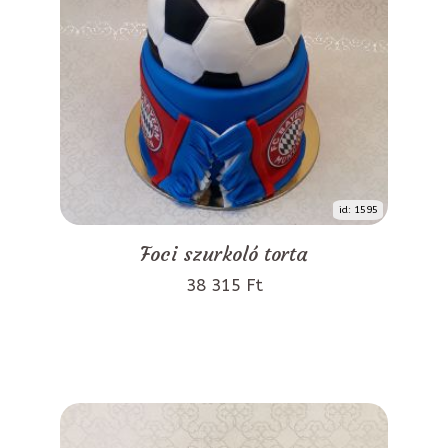
id: 1595
Foci szurkoló torta
38 315 Ft