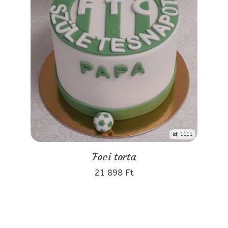
id: 1111
Foci torta
21 898 Ft