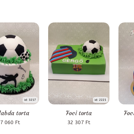
id: 3217
id: 2221
labda torta
Foci torta
Foc
7 060 Ft
32 307 Ft