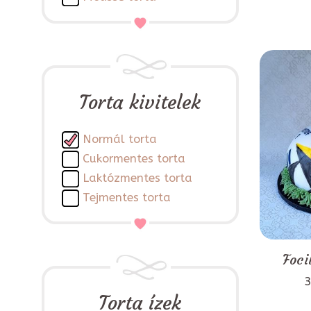
Torta kivitelek
Normál torta
Cukormentes torta
Laktózmentes torta
Tejmentes torta
Foci
3
Torta ízek