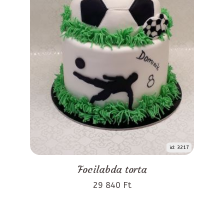
id: 3217
Focilabda torta
29 840 Ft