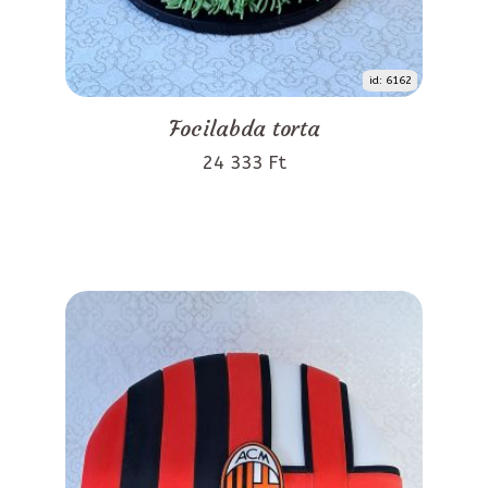
id: 6162
Focilabda torta
24 333 Ft