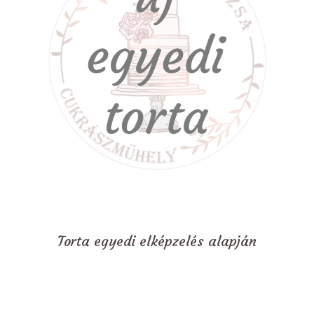
Torta egyedi elképzelés alapján