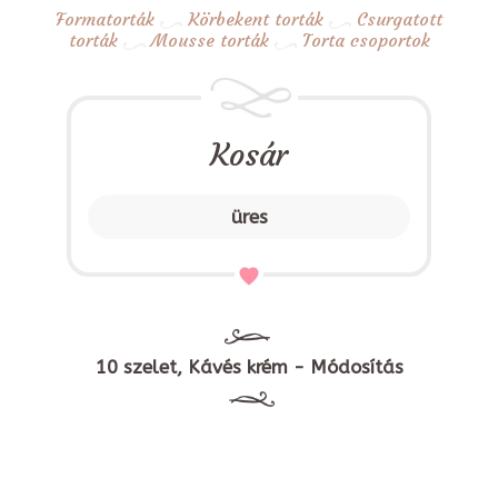
Formatorták
Körbekent torták
Csurgatott
torták
Mousse torták
Torta csoportok
Kosár
üres
10 szelet, Kávés krém - Módosítás