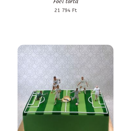
Foci torta
21 794 Ft