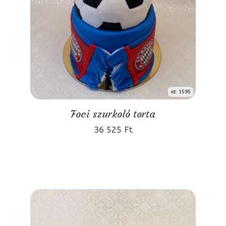
id: 1595
Foci szurkoló torta
36 525 Ft