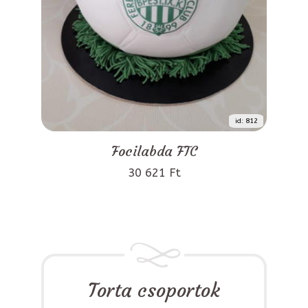
id: 812
Focilabda FTC
30 621 Ft
Torta csoportok