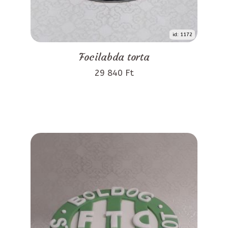
id: 1172
Focilabda torta
29 840 Ft