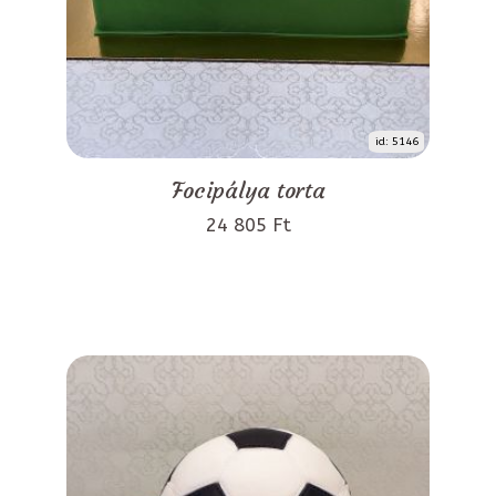
id: 5146
Focipálya torta
24 805 Ft