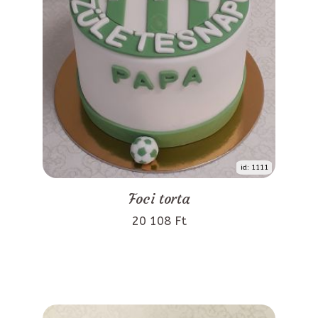
id: 1111
Foci torta
20 108 Ft