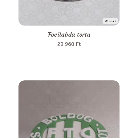
id: 1172
Focilabda torta
29 960 Ft