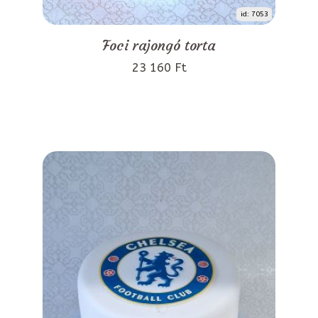
id: 7053
Foci rajongó torta
23 160 Ft