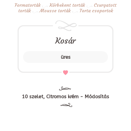
Formatorták
Körbekent torták
Csurgatott
torták
Mousse torták
Torta csoportok
Kosár
üres
10 szelet, Citromos krém - Módosítás