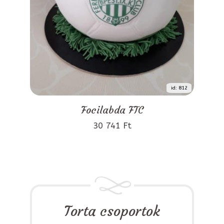
id: 812
Focilabda FTC
30 741 Ft
Torta csoportok