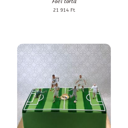
Foci torta
21 914 Ft