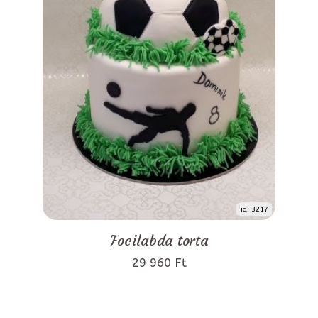
id: 3217
Focilabda torta
29 960 Ft