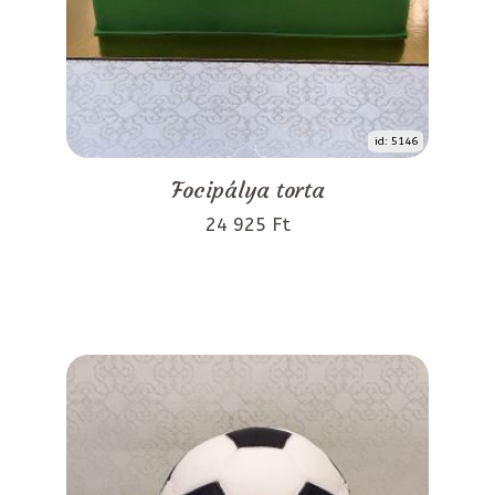
id: 5146
Focipálya torta
24 925 Ft