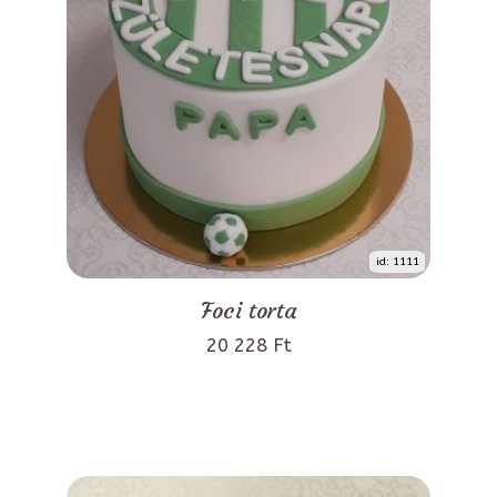
id: 1111
Foci torta
20 228 Ft