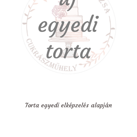
Torta egyedi elképzelés alapján