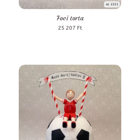
id: 2221
Foci torta
25 207 Ft