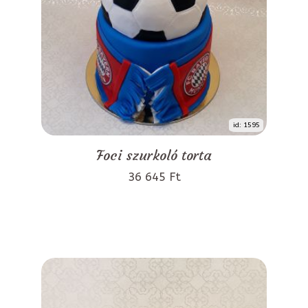
id: 1595
Foci szurkoló torta
36 645 Ft