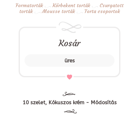
Formatorták
Körbekent torták
Csurgatott
torták
Mousse torták
Torta csoportok
Kosár
üres
10 szelet, Kókuszos krém - Módosítás