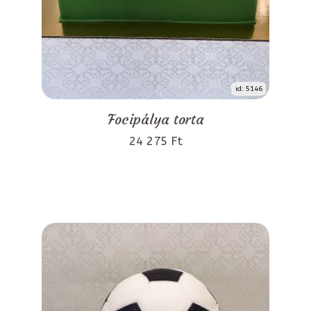
id: 5146
Focipálya torta
24 275 Ft