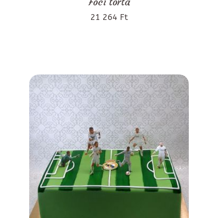
Foci torta
21 264 Ft