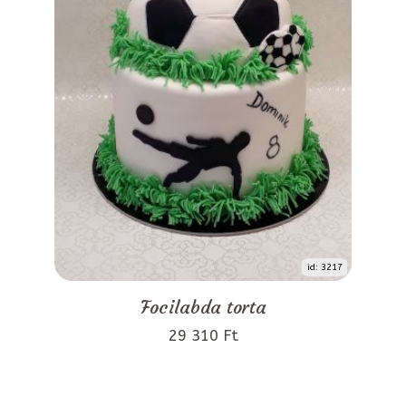
id: 3217
Focilabda torta
29 310 Ft