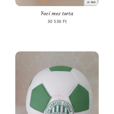
id: 866
Foci mez torta
30 536 Ft