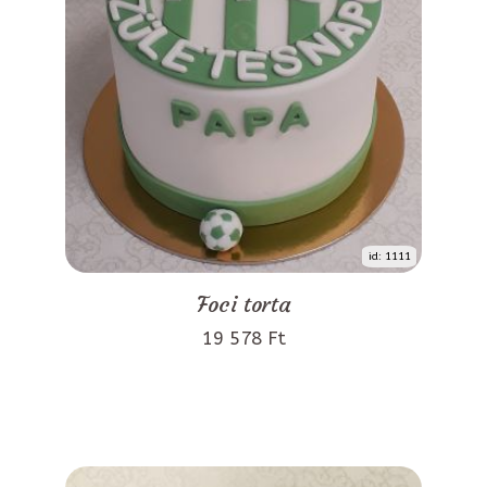
id: 1111
Foci torta
19 578 Ft