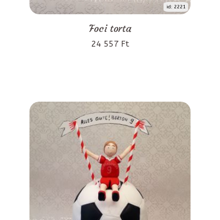
id: 2221
Foci torta
24 557 Ft