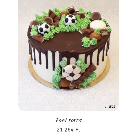
id: 1527
Foci torta
21 264 Ft