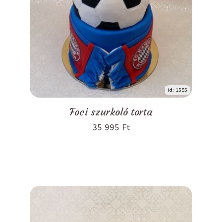
id: 1595
Foci szurkoló torta
35 995 Ft