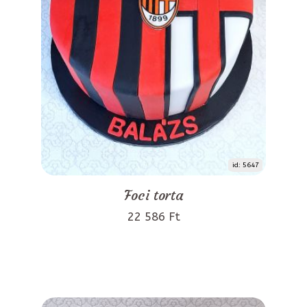
id: 5647
Foci torta
22 586 Ft