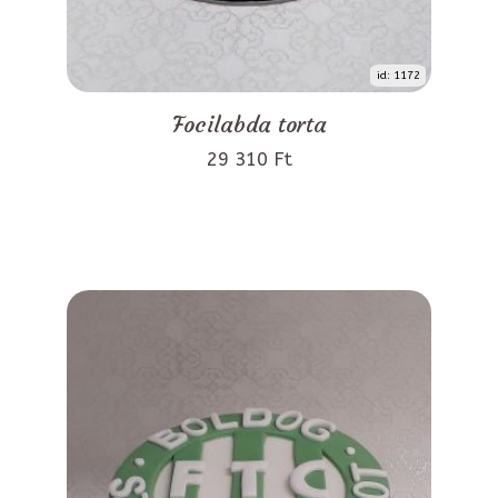
id: 1172
Focilabda torta
29 310 Ft