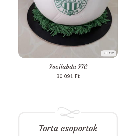
id: 812
Focilabda FTC
30 091 Ft
Torta csoportok