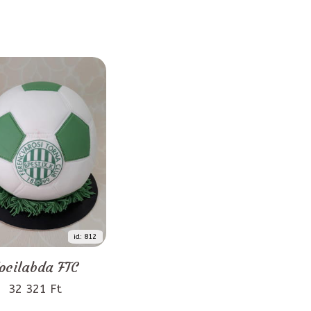
id: 812
ocilabda FTC
32 321 Ft