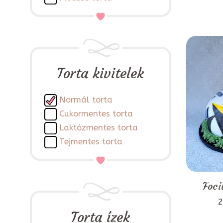
Torta kivitelek
Normál torta
Cukormentes torta
Laktózmentes torta
Tejmentes torta
Foci
2
Torta ízek