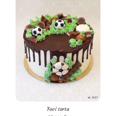
id: 1527
Foci torta