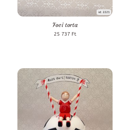
id: 2221
Foci torta
25 737 Ft