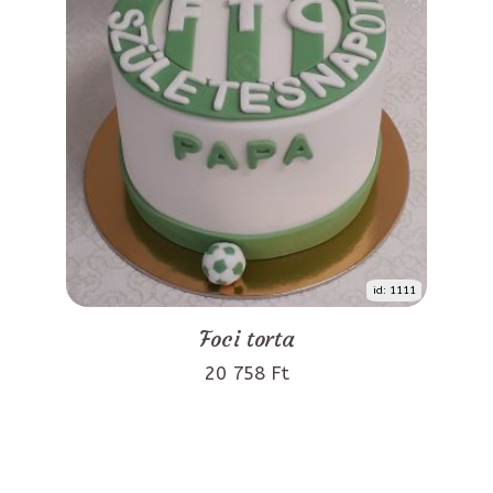
id: 1111
Foci torta
20 758 Ft