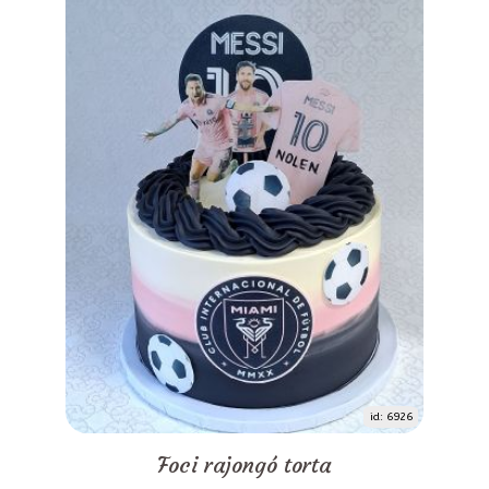
id: 6926
Foci rajongó torta