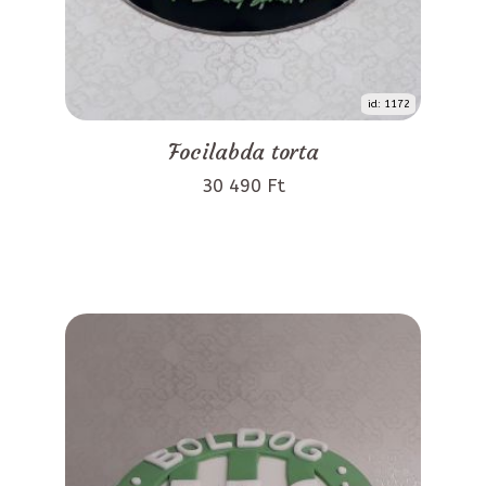
id: 1172
Focilabda torta
30 490 Ft