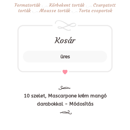
Formatorták
Körbekent torták
Csurgatott
torták
Mousse torták
Torta csoportok
Kosár
üres
10 szelet, Mascarpone krém mangó
darabokkal - Módosítás