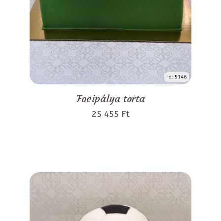
id: 5146
Focipálya torta
25 455 Ft