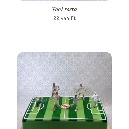
Foci torta
22 444 Ft