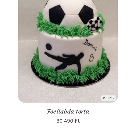
id: 3217
Focilabda torta
30 490 Ft