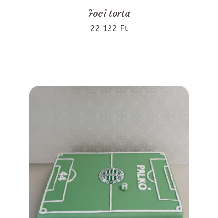
Foci torta
22 122 Ft