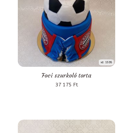
id: 1595
Foci szurkoló torta
37 175 Ft