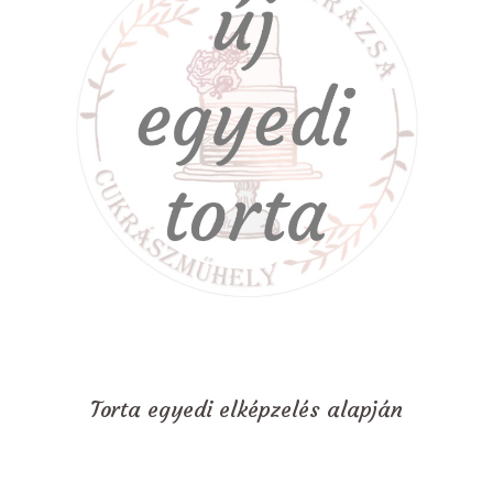
Torta egyedi elképzelés alapján