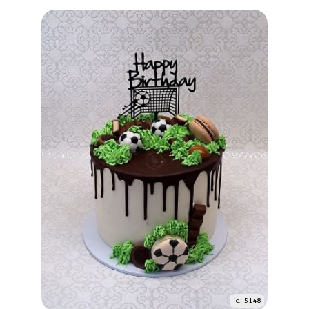
id: 5148