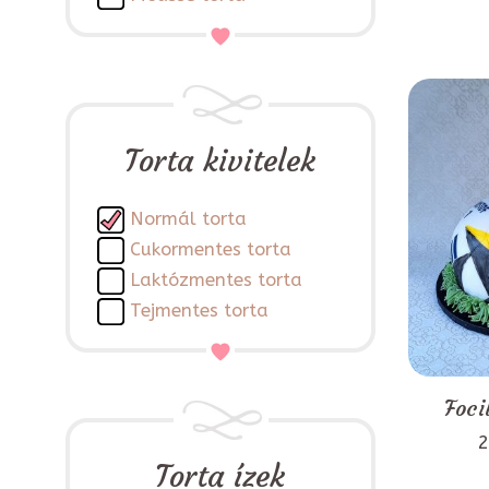
Torta kivitelek
Normál torta
Cukormentes torta
Laktózmentes torta
Tejmentes torta
Foci
2
Torta ízek