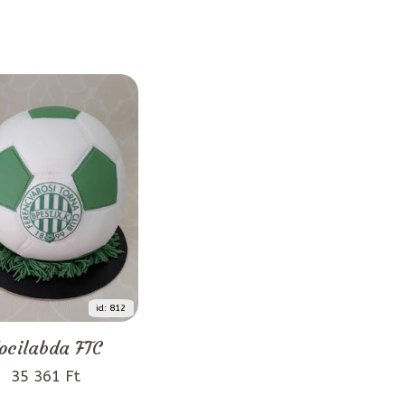
id: 812
ocilabda FTC
35 361 Ft