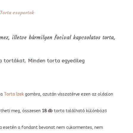
Torta csoportok
 mez, illetve bármilyen focival kapcsolatos torta,
a tortákat. Minden torta egyedileg
 a
Torta ízek
gombra, azután visszatérve ezen az oldalon
intheti meg, összesen
18 db
torta található különböző
torta esetén a fondant bevonat nem cukormentes, nem