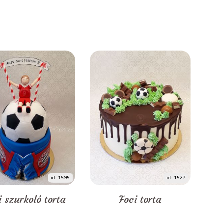
id: 1595
id: 1527
i szurkoló torta
Foci torta