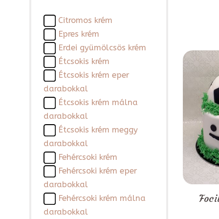
Citromos krém
Epres krém
Erdei gyümölcsös krém
Étcsokis krém
Étcsokis krém eper
darabokkal
Étcsokis krém málna
darabokkal
Étcsokis krém meggy
darabokkal
Fehércsoki krém
Fehércsoki krém eper
darabokkal
Foci
Fehércsoki krém málna
darabokkal