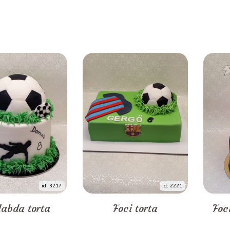
id: 3217
id: 2221
labda torta
Foci torta
Foc