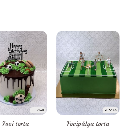
id: 5148
id: 5146
Foci torta
Focipálya torta