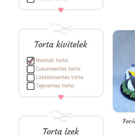
Torta kivitelek
Normál torta
Cukormentes torta
Laktózmentes torta
Tejmentes torta
Foci
Torta ízek