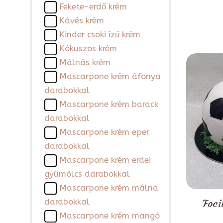
Fekete-erdő krém
Kávés krém
Kinder csoki ízű krém
Kókuszos krém
Málnás krém
Mascarpone krém áfonya
darabokkal
Mascarpone krém barack
darabokkal
Mascarpone krém eper
darabokkal
Mascarpone krém erdei
gyümölcs darabokkal
Mascarpone krém málna
darabokkal
Foci
Mascarpone krém mangó