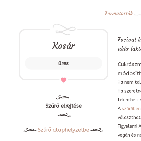
Formatorták
Focival k
Kosár
akár lakt
üres
Cukrászm
módosít
Ha nem tal
Ha szeretn
tekintheti 
Szűrő elrejtése
A
szűrőben
választható
Figyelem! 
Szűrő alaphelyzetbe
vegán és n