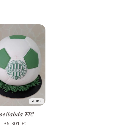
id: 812
ocilabda FTC
36 301 Ft