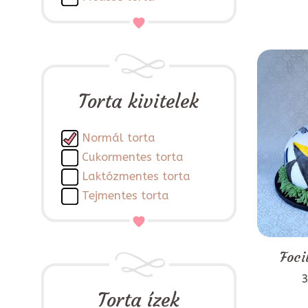
Torta kivitelek
Normál torta
Cukormentes torta
Laktózmentes torta
Tejmentes torta
Foci
3
Torta ízek