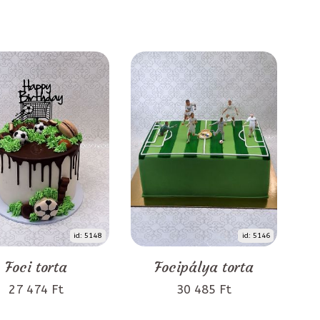
id: 5148
id: 5146
Foci torta
Focipálya torta
27 474 Ft
30 485 Ft