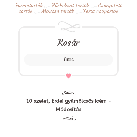
Formatorták
Körbekent torták
Csurgatott
torták
Mousse torták
Torta csoportok
Kosár
üres
10 szelet, Erdei gyümölcsös krém -
Módosítás