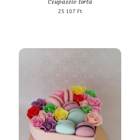
Csupaszív torta
25 107 Ft