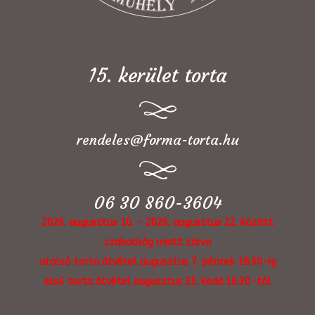
15. kerület torta
rendeles@forma-torta.hu
06 30 860-3604
2026. augusztus 10. - 2026. augusztus 22. között
szabadság miatt zárva
utolsó torta átvétel augusztus 7. péntek 18:30-ig
első torta átvétel augusztus 25. kedd 16:30-tól