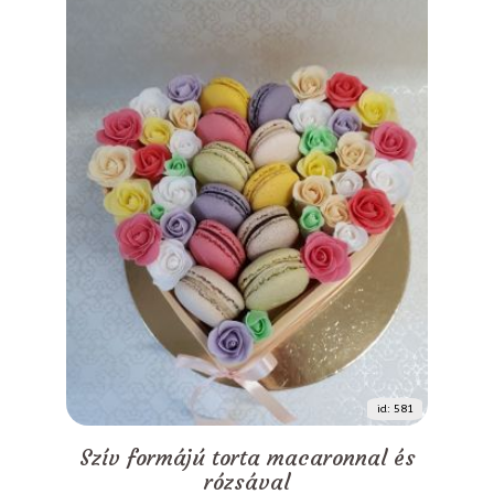
id: 581
Szív formájú torta macaronnal és
rózsával