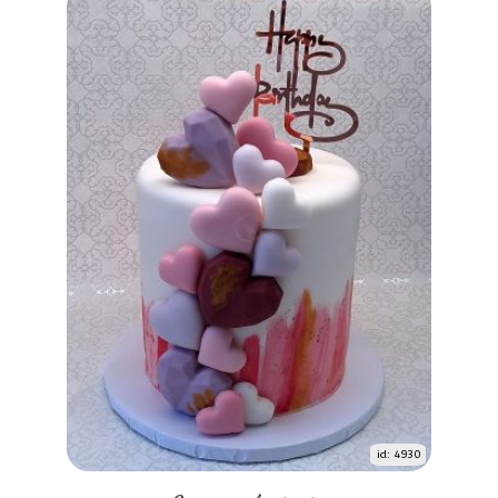
id: 4930