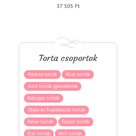
37 505 Ft
Torta csoportok
Alkalmi torták
Állat torták
Autó torták gyerekeknek
Ballagás torták
Céges és foglalkozás torták
Dekor torták
Épület torták
Étel torták
Férfi torták