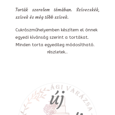
Torták szerelem témában. Szívecskék,
szívek és még több szívek.
Cukrászműhelyemben készítem el önnek
egyedi kívánság szerint a tortákat.
Minden torta egyedileg módosítható.
részletek..