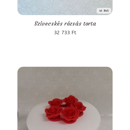
id: 845
Szívecskés rózsás torta
32 733 Ft