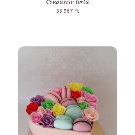
Csupaszív torta
33 967 Ft