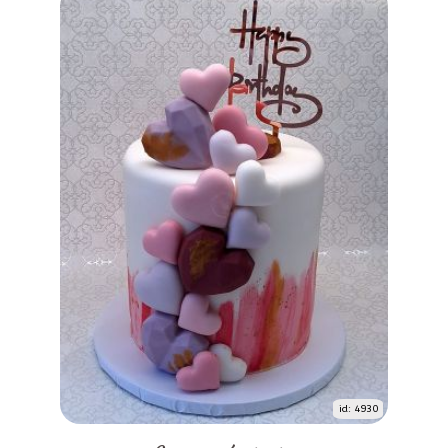
id: 4930