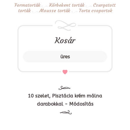
Formatorták
Körbekent torták
Csurgatott
torták
Mousse torták
Torta csoportok
Kosár
üres
10 szelet, Pisztácia krém málna
darabokkal - Módosítás