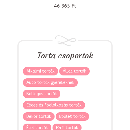
46 365 Ft
Torta csoportok
Alkalmi torták
Állat torták
Autó torták gyerekeknek
Ballagás torták
Céges és foglalkozás torták
Dekor torták
Épület torták
Étel torták
Férfi torták