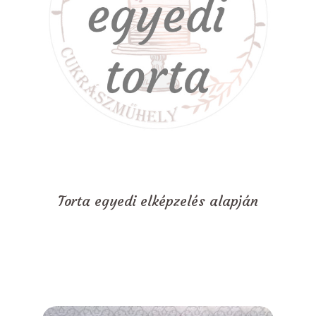
Torta egyedi elképzelés alapján