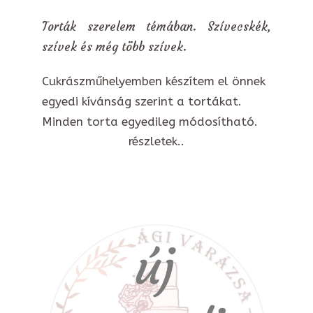
Torták szerelem témában. Szívecskék,
szívek és még több szívek.
Cukrászműhelyemben készítem el önnek
egyedi kívánság szerint a tortákat.
Minden torta egyedileg módosítható.
részletek..