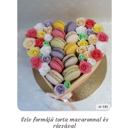
id: 581
Szív formájú torta macaronnal és
rózsával