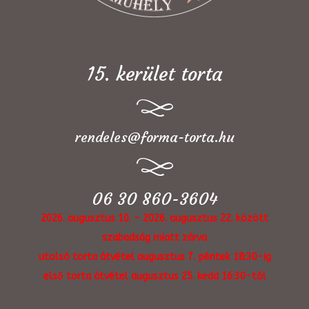
15. kerület torta
rendeles@forma-torta.hu
06 30 860-3604
2026. augusztus 10. - 2026. augusztus 22. között
szabadság miatt zárva
utolsó torta átvétel augusztus 7. péntek 18:30-ig
első torta átvétel augusztus 25. kedd 16:30-tól