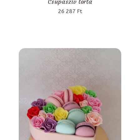
Csupaszív torta
26 287 Ft