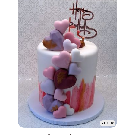
id: 4930