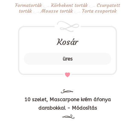
Formatorták
Körbekent torták
Csurgatott
torták
Mousse torták
Torta csoportok
Kosár
üres
10 szelet, Mascarpone krém áfonya
darabokkal - Módosítás