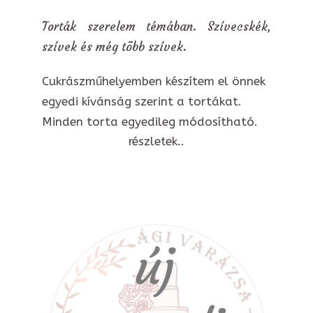
Torták szerelem témában. Szívecskék,
szívek és még több szívek.
Cukrászműhelyemben készítem el önnek
egyedi kívánság szerint a tortákat.
Minden torta egyedileg módosítható.
részletek..