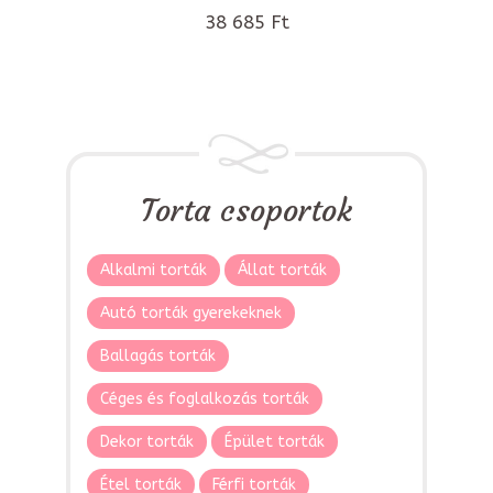
38 685 Ft
Torta csoportok
Alkalmi torták
Állat torták
Autó torták gyerekeknek
Ballagás torták
Céges és foglalkozás torták
Dekor torták
Épület torták
Étel torták
Férfi torták