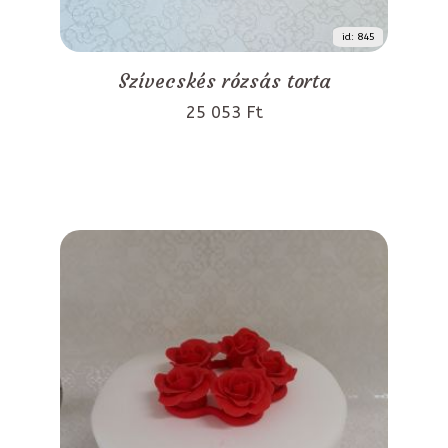
id: 845
Szívecskés rózsás torta
25 053 Ft