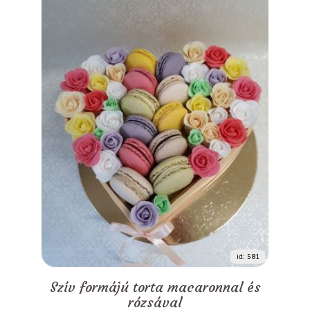
id: 581
Szív formájú torta macaronnal és
rózsával