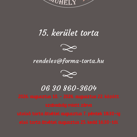
15. kerület torta
rendeles@forma-torta.hu
06 30 860-3604
2026. augusztus 10. - 2026. augusztus 22. között
szabadság miatt zárva
utolsó torta átvétel augusztus 7. péntek 18:30-ig
első torta átvétel augusztus 25. kedd 16:30-tól