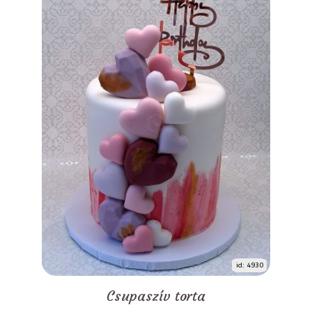
id: 4930
Csupaszív torta