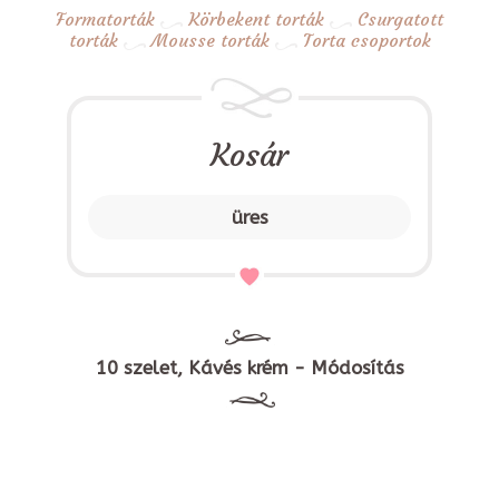
Formatorták
Körbekent torták
Csurgatott
torták
Mousse torták
Torta csoportok
Kosár
üres
10 szelet, Kávés krém - Módosítás