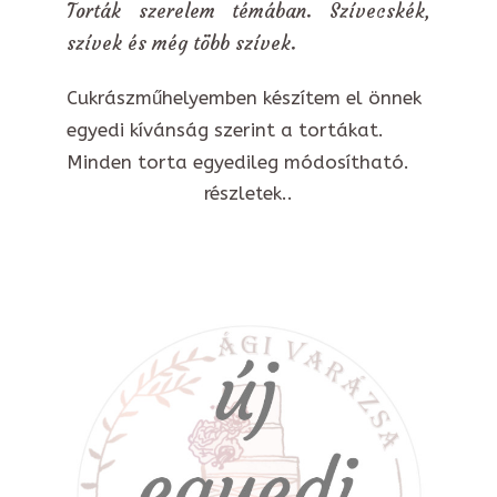
Torták szerelem témában. Szívecskék,
szívek és még több szívek.
Cukrászműhelyemben készítem el önnek
egyedi kívánság szerint a tortákat.
Minden torta egyedileg módosítható.
részletek..