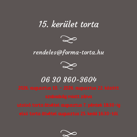
15. kerület torta
rendeles@forma-torta.hu
06 30 860-3604
2026. augusztus 10. - 2026. augusztus 22. között
szabadság miatt zárva
utolsó torta átvétel augusztus 7. péntek 18:30-ig
első torta átvétel augusztus 25. kedd 16:30-tól