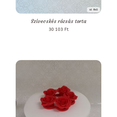
id: 845
Szívecskés rózsás torta
30 103 Ft