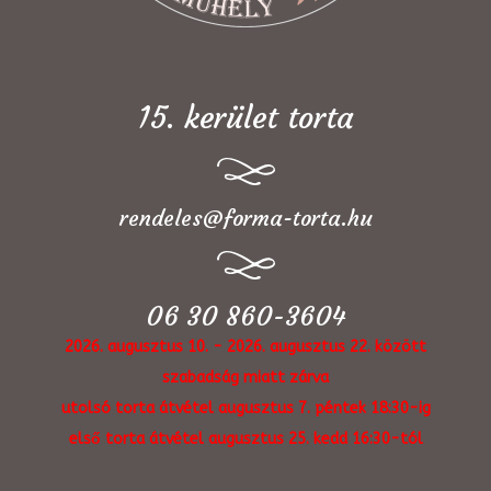
15. kerület torta
rendeles@forma-torta.hu
06 30 860-3604
2026. augusztus 10. - 2026. augusztus 22. között
szabadság miatt zárva
utolsó torta átvétel augusztus 7. péntek 18:30-ig
első torta átvétel augusztus 25. kedd 16:30-tól