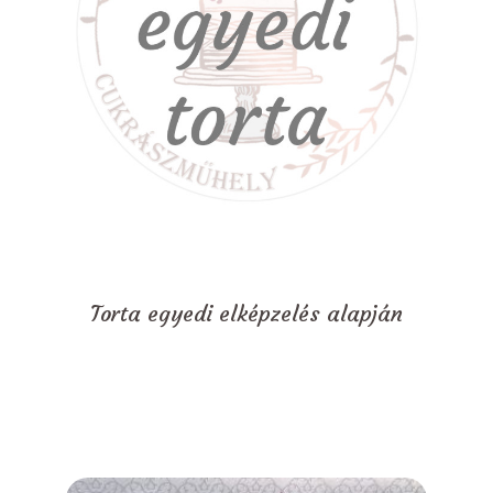
Torta egyedi elképzelés alapján