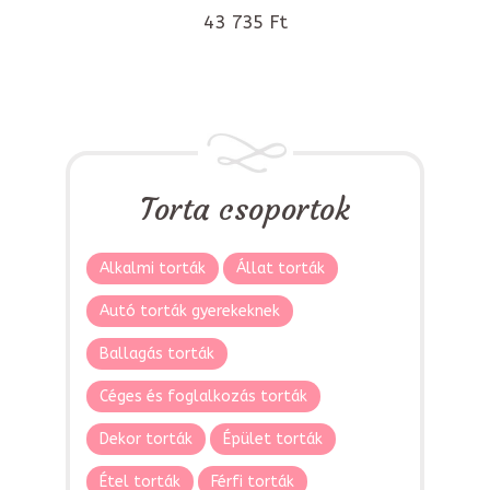
43 735 Ft
Torta csoportok
Alkalmi torták
Állat torták
Autó torták gyerekeknek
Ballagás torták
Céges és foglalkozás torták
Dekor torták
Épület torták
Étel torták
Férfi torták