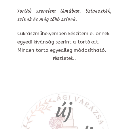
Torták szerelem témában. Szívecskék,
szívek és még több szívek.
Cukrászműhelyemben készítem el önnek
egyedi kívánság szerint a tortákat.
Minden torta egyedileg módosítható.
részletek..