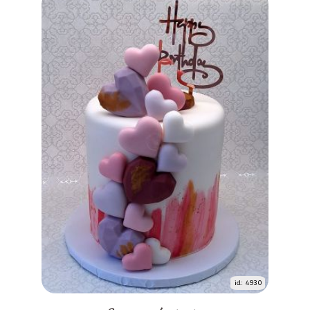
id: 4930