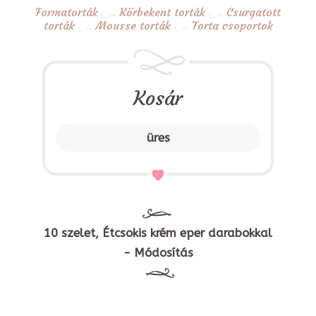
Formatorták
Körbekent torták
Csurgatott
torták
Mousse torták
Torta csoportok
Kosár
üres
10 szelet, Étcsokis krém eper darabokkal
- Módosítás