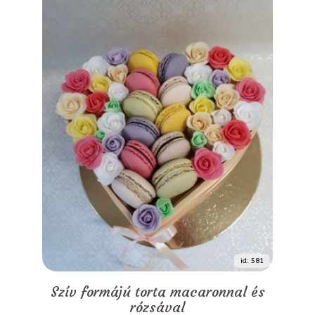
id: 581
Szív formájú torta macaronnal és
rózsával