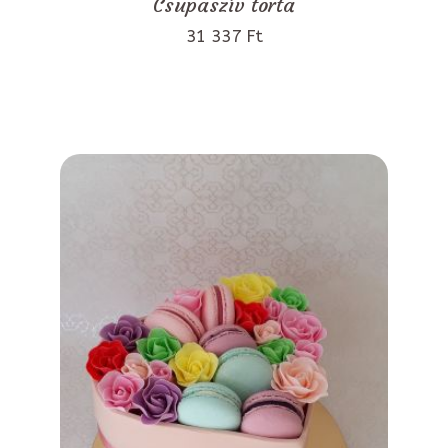
Csupaszív torta
31 337 Ft