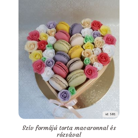
id: 581
Szív formájú torta macaronnal és
rózsával