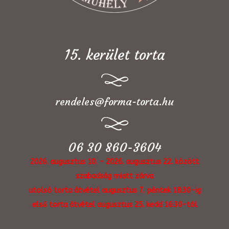
15. kerület torta
rendeles@forma-torta.hu
06 30 860-3604
2026. augusztus 10. - 2026. augusztus 22. között
szabadság miatt zárva
utolsó torta átvétel augusztus 7. péntek 18:30-ig
első torta átvétel augusztus 25. kedd 16:30-tól