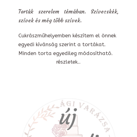
Torták szerelem témában. Szívecskék,
szívek és még több szívek.
Cukrászműhelyemben készítem el önnek
egyedi kívánság szerint a tortákat.
Minden torta egyedileg módosítható.
részletek..