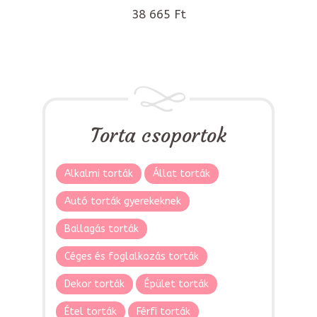
38 665 Ft
Torta csoportok
Alkalmi torták
Állat torták
Autó torták gyerekeknek
Ballagás torták
Céges és foglalkozás torták
Dekor torták
Épület torták
Étel torták
Férfi torták