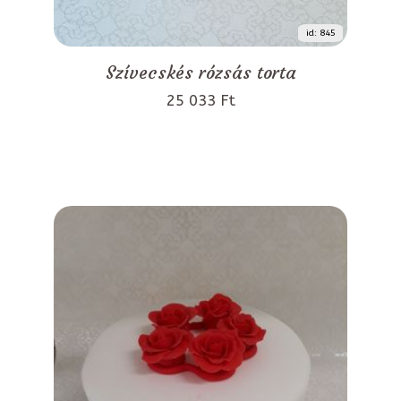
id: 845
Szívecskés rózsás torta
25 033 Ft