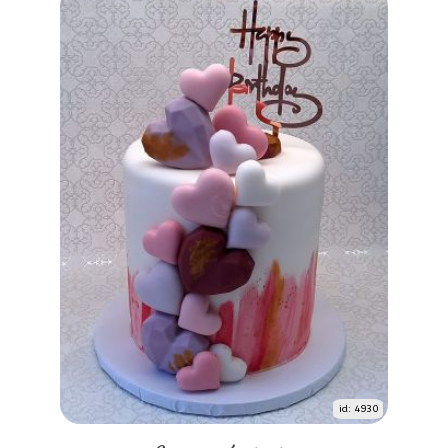
id: 4930