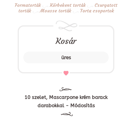
Formatorták
Körbekent torták
Csurgatott
torták
Mousse torták
Torta csoportok
Kosár
üres
10 szelet, Mascarpone krém barack
darabokkal - Módosítás