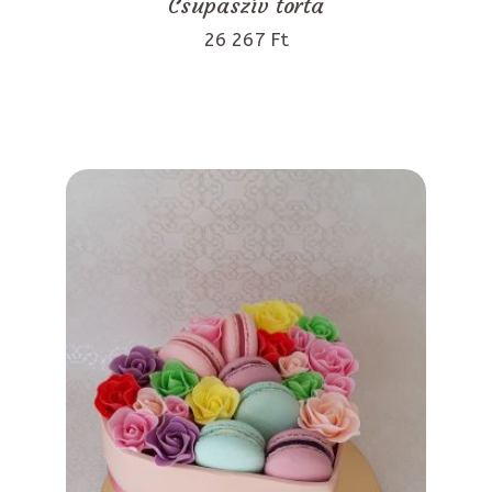
Csupaszív torta
26 267 Ft