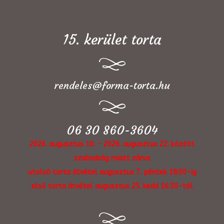
15. kerület torta
rendeles@forma-torta.hu
06 30 860-3604
2026. augusztus 10. - 2026. augusztus 22. között
szabadság miatt zárva
utolsó torta átvétel augusztus 7. péntek 18:30-ig
első torta átvétel augusztus 25. kedd 16:30-tól