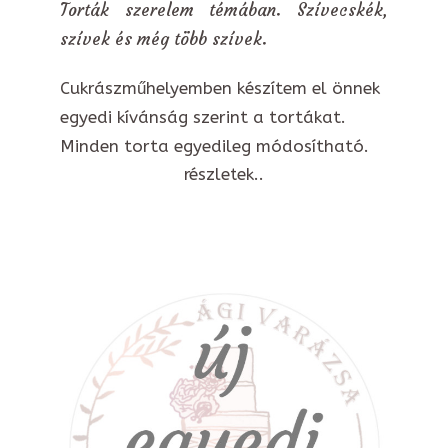
Torták szerelem témában. Szívecskék,
szívek és még több szívek.
Cukrászműhelyemben készítem el önnek
egyedi kívánság szerint a tortákat.
Minden torta egyedileg módosítható.
részletek..