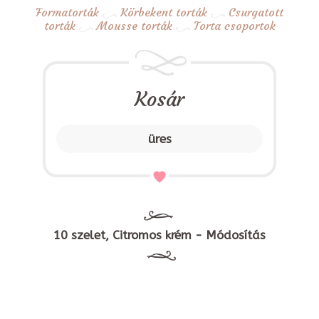
Formatorták
Körbekent torták
Csurgatott
torták
Mousse torták
Torta csoportok
Kosár
üres
10 szelet, Citromos krém - Módosítás