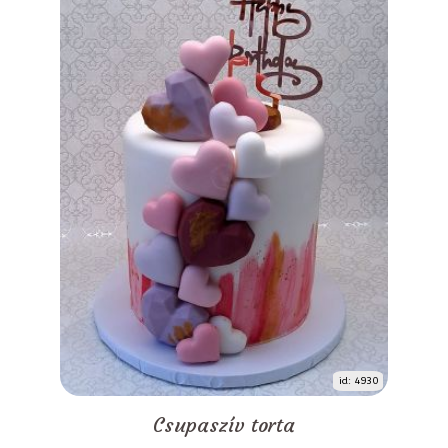
id: 4930
Csupaszív torta