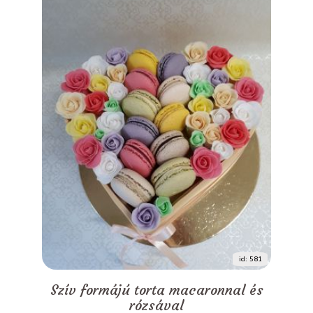
id: 581
Szív formájú torta macaronnal és
rózsával