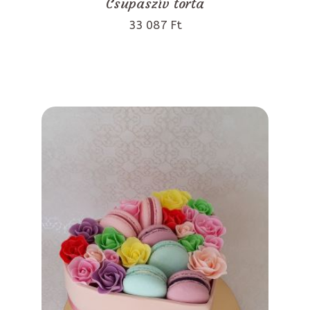
Csupaszív torta
33 087 Ft