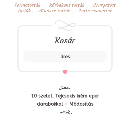
Formatorták
Körbekent torták
Csurgatott
torták
Mousse torták
Torta csoportok
Kosár
üres
10 szelet, Tejcsokis krém eper
darabokkal - Módosítás