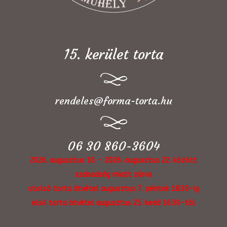
15. kerület torta
rendeles@forma-torta.hu
06 30 860-3604
2026. augusztus 10. - 2026. augusztus 22. között
szabadság miatt zárva
utolsó torta átvétel augusztus 7. péntek 18:30-ig
első torta átvétel augusztus 25. kedd 16:30-tól