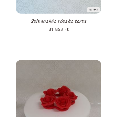
id: 845
Szívecskés rózsás torta
31 853 Ft