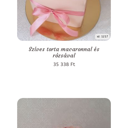
id: 1217
Szíves torta macaronnal és
rózsával
35 338 Ft