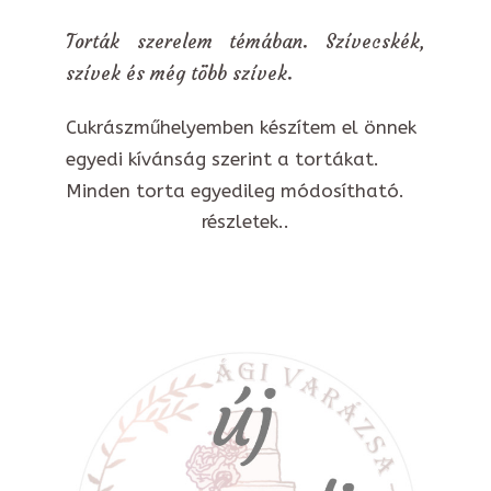
Torták szerelem témában. Szívecskék,
szívek és még több szívek.
Cukrászműhelyemben készítem el önnek
egyedi kívánság szerint a tortákat.
Minden torta egyedileg módosítható.
részletek..