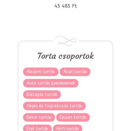
45 485 Ft
Torta csoportok
Alkalmi torták
Állat torták
Autó torták gyerekeknek
Ballagás torták
Céges és foglalkozás torták
Dekor torták
Épület torták
Étel torták
Férfi torták