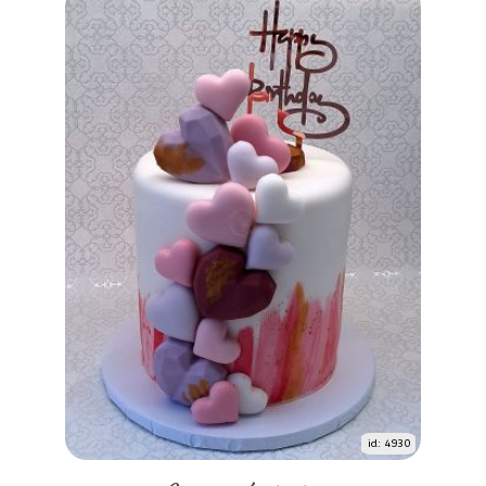
id: 4930