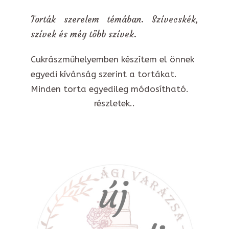
Torták szerelem témában. Szívecskék,
szívek és még több szívek.
Cukrászműhelyemben készítem el önnek
egyedi kívánság szerint a tortákat.
Minden torta egyedileg módosítható.
részletek..