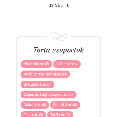
39 965 Ft
Torta csoportok
Alkalmi torták
Állat torták
Autó torták gyerekeknek
Ballagás torták
Céges és foglalkozás torták
Dekor torták
Épület torták
Étel torták
Férfi torták