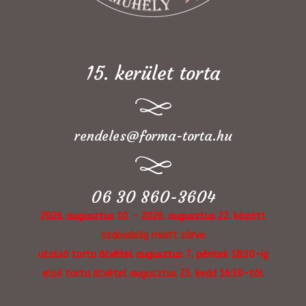
15. kerület torta
rendeles@forma-torta.hu
06 30 860-3604
2026. augusztus 10. - 2026. augusztus 22. között
szabadság miatt zárva
utolsó torta átvétel augusztus 7. péntek 18:30-ig
első torta átvétel augusztus 25. kedd 16:30-tól