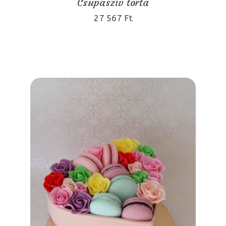
Csupaszív torta
27 567 Ft