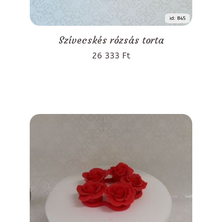
id: 845
Szívecskés rózsás torta
26 333 Ft