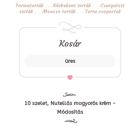
Formatorták
Körbekent torták
Csurgatott
torták
Mousse torták
Torta csoportok
Kosár
üres
10 szelet, Nutellás mogyorós krém -
Módosítás