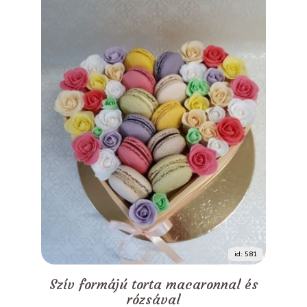
id: 581
Szív formájú torta macaronnal és
rózsával