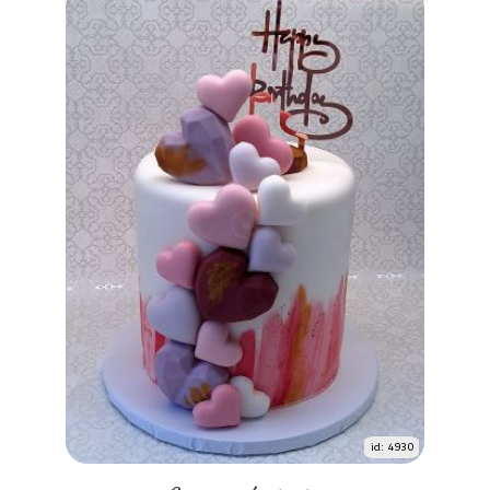
id: 4930