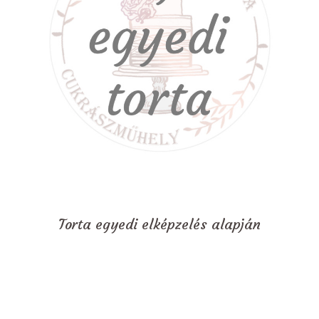
Torta egyedi elképzelés alapján