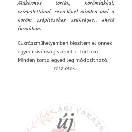
Műkörmös torták, körömlakkal,
színpalettával, reszelővel minden ami a
köröm szépítéséhez szükséges.. ehető
formában.
Cukrászműhelyemben készítem el önnek
egyedi kívánság szerint a tortákat.
Minden torta egyedileg módosítható.
részletek..