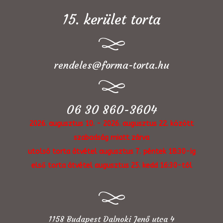
15. kerület torta
rendeles@forma-torta.hu
06 30 860-3604
2026. augusztus 10. - 2026. augusztus 22. között
szabadság miatt zárva
utolsó torta átvétel augusztus 7. péntek 18:30-ig
első torta átvétel augusztus 25. kedd 16:30-tól
1158 Budapest Dalnoki Jenő utca 4