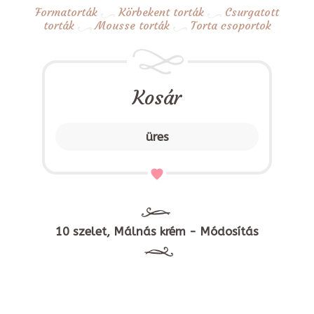
Formatorták
Körbekent torták
Csurgatott
torták
Mousse torták
Torta csoportok
Kosár
üres
10 szelet, Málnás krém - Módosítás