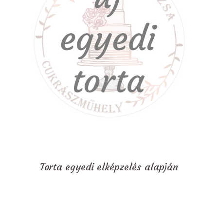
Torta egyedi elképzelés alapján