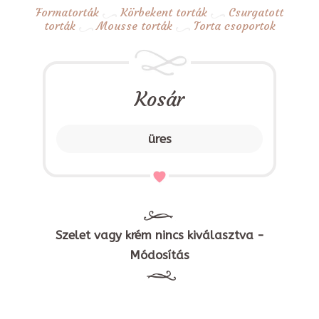
Formatorták
Körbekent torták
Csurgatott
torták
Mousse torták
Torta csoportok
Kosár
üres
Szelet vagy krém nincs kiválasztva -
Módosítás