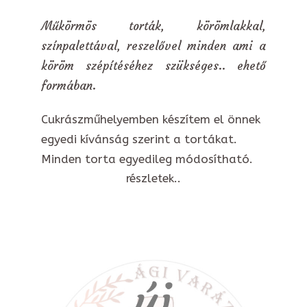
Műkörmös torták, körömlakkal,
színpalettával, reszelővel minden ami a
köröm szépítéséhez szükséges.. ehető
formában.
Cukrászműhelyemben készítem el önnek
egyedi kívánság szerint a tortákat.
Minden torta egyedileg módosítható.
részletek..