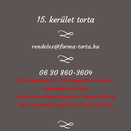
15. kerület torta
rendeles@forma-torta.hu
06 30 860-3604
2026. augusztus 10. - 2026. augusztus 22. között
szabadság miatt zárva
utolsó torta átvétel augusztus 7. péntek 18:30-ig
első torta átvétel augusztus 25. kedd 16:30-tól