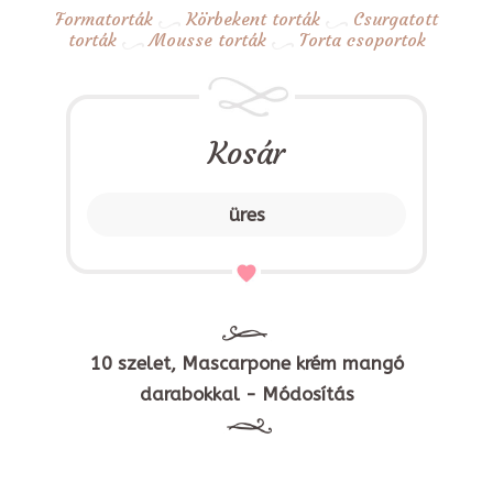
Formatorták
Körbekent torták
Csurgatott
torták
Mousse torták
Torta csoportok
Kosár
üres
10 szelet, Mascarpone krém mangó
darabokkal - Módosítás