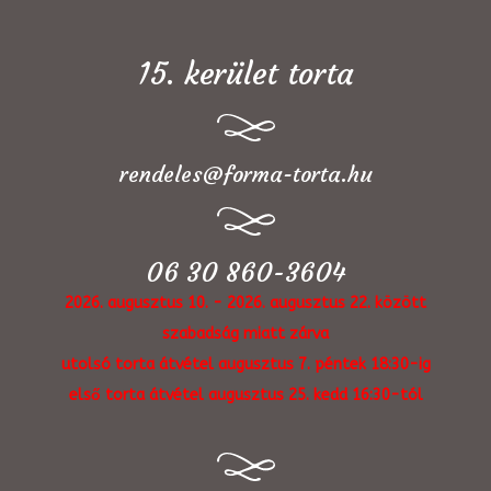
15. kerület torta
rendeles@forma-torta.hu
06 30 860-3604
2026. augusztus 10. - 2026. augusztus 22. között
szabadság miatt zárva
utolsó torta átvétel augusztus 7. péntek 18:30-ig
első torta átvétel augusztus 25. kedd 16:30-tól