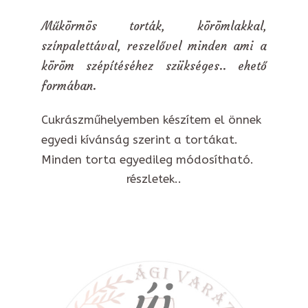
Műkörmös torták, körömlakkal,
színpalettával, reszelővel minden ami a
köröm szépítéséhez szükséges.. ehető
formában.
Cukrászműhelyemben készítem el önnek
egyedi kívánság szerint a tortákat.
Minden torta egyedileg módosítható.
részletek..