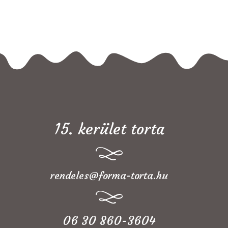
15. kerület torta
rendeles@forma-torta.hu
06 30 860-3604