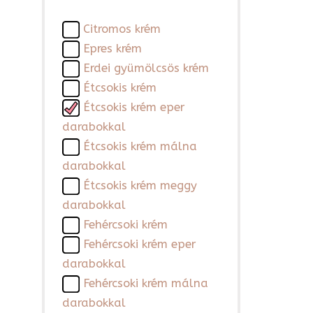
Citromos krém
Epres krém
Erdei gyümölcsös krém
Étcsokis krém
Étcsokis krém eper
darabokkal
Étcsokis krém málna
darabokkal
Étcsokis krém meggy
darabokkal
Fehércsoki krém
Fehércsoki krém eper
darabokkal
Fehércsoki krém málna
darabokkal