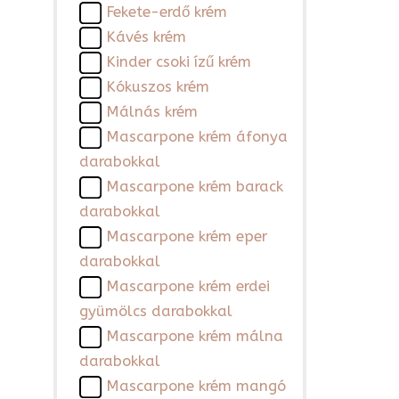
Fekete-erdő krém
Kávés krém
Kinder csoki ízű krém
Kókuszos krém
Málnás krém
Mascarpone krém áfonya
darabokkal
Mascarpone krém barack
darabokkal
Mascarpone krém eper
darabokkal
Mascarpone krém erdei
gyümölcs darabokkal
Mascarpone krém málna
darabokkal
Mascarpone krém mangó