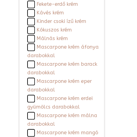
Fekete-erdő krém
Kávés krém
Kinder csoki ízű krém
Kókuszos krém
Málnás krém
Mascarpone krém áfonya
darabokkal
Mascarpone krém barack
darabokkal
Mascarpone krém eper
darabokkal
Mascarpone krém erdei
gyümölcs darabokkal
Mascarpone krém málna
darabokkal
Mascarpone krém mangó