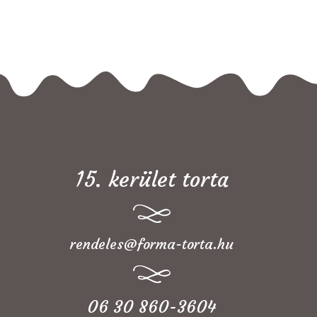
15. kerület torta
rendeles@forma-torta.hu
06 30 860-3604