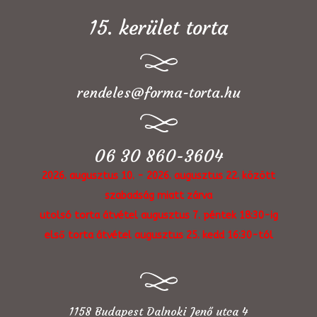
15. kerület torta
rendeles@forma-torta.hu
06 30 860-3604
2026. augusztus 10. - 2026. augusztus 22. között
szabadság miatt zárva
utolsó torta átvétel augusztus 7. péntek 18:30-ig
első torta átvétel augusztus 25. kedd 16:30-tól
1158 Budapest Dalnoki Jenő utca 4