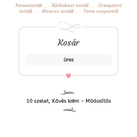
Formatorták
Körbekent torták
Csurgatott
torták
Mousse torták
Torta csoportok
Kosár
üres
10 szelet, Kávés krém - Módosítás