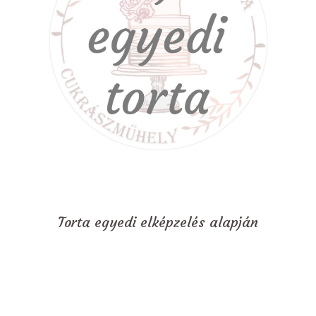
Torta egyedi elképzelés alapján