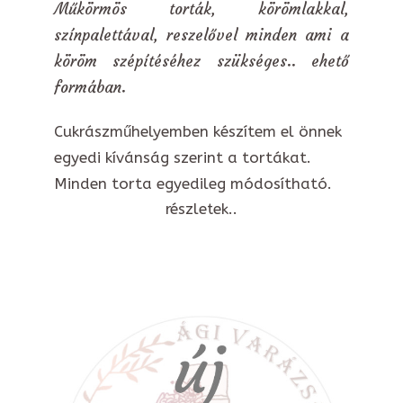
Műkörmös torták, körömlakkal,
színpalettával, reszelővel minden ami a
köröm szépítéséhez szükséges.. ehető
formában.
Cukrászműhelyemben készítem el önnek
egyedi kívánság szerint a tortákat.
Minden torta egyedileg módosítható.
részletek..