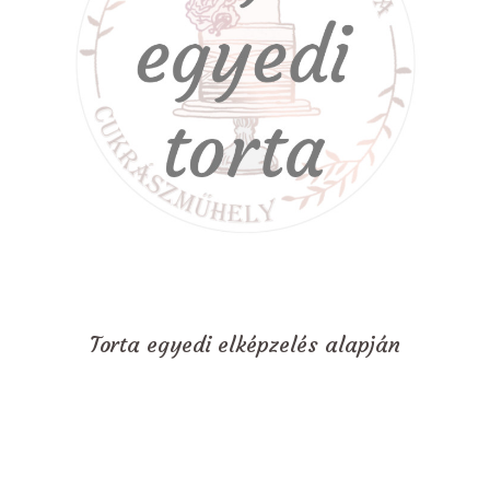
Torta egyedi elképzelés alapján