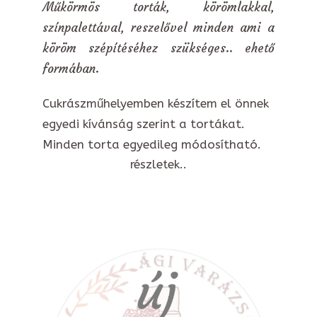
Műkörmös torták, körömlakkal,
színpalettával, reszelővel minden ami a
köröm szépítéséhez szükséges.. ehető
formában.
Cukrászműhelyemben készítem el önnek
egyedi kívánság szerint a tortákat.
Minden torta egyedileg módosítható.
részletek..