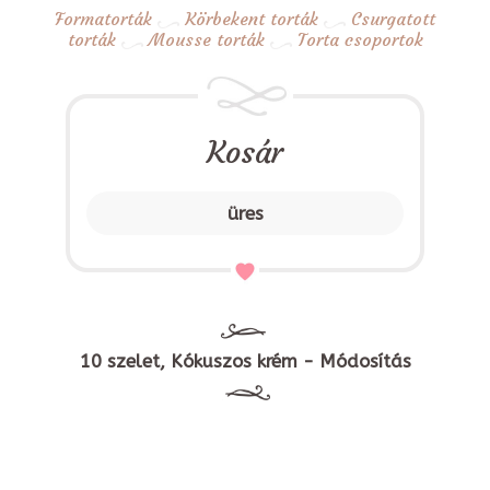
Formatorták
Körbekent torták
Csurgatott
torták
Mousse torták
Torta csoportok
Kosár
üres
10 szelet, Kókuszos krém - Módosítás