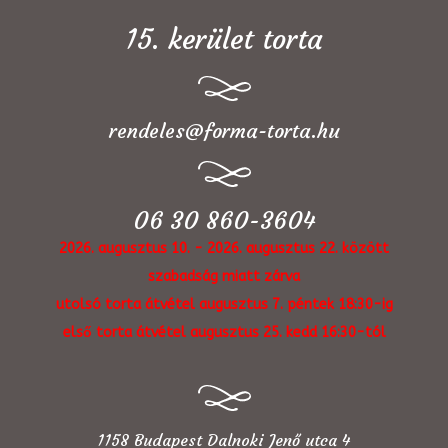
15. kerület torta
rendeles@forma-torta.hu
06 30 860-3604
2026. augusztus 10. - 2026. augusztus 22. között
szabadság miatt zárva
utolsó torta átvétel augusztus 7. péntek 18:30-ig
első torta átvétel augusztus 25. kedd 16:30-tól
1158 Budapest Dalnoki Jenő utca 4