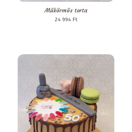
Műkörmös torta
24 994 Ft