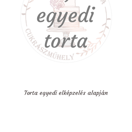
Torta egyedi elképzelés alapján