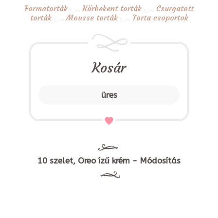
Formatorták
Körbekent torták
Csurgatott
torták
Mousse torták
Torta csoportok
Kosár
üres
10 szelet, Oreo ízű krém - Módosítás