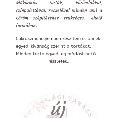
Műkörmös torták, körömlakkal,
színpalettával, reszelővel minden ami a
köröm szépítéséhez szükséges.. ehető
formában.
Cukrászműhelyemben készítem el önnek
egyedi kívánság szerint a tortákat.
Minden torta egyedileg módosítható.
részletek..