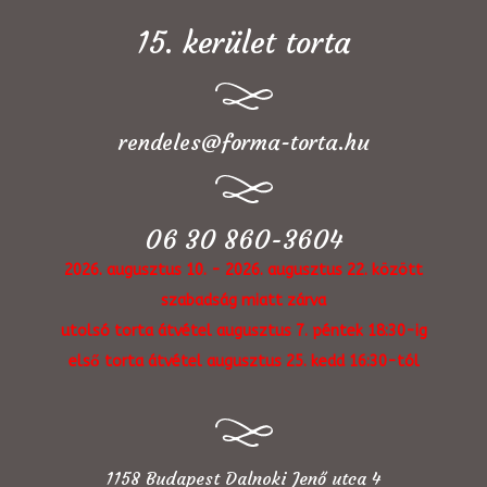
15. kerület torta
rendeles@forma-torta.hu
06 30 860-3604
2026. augusztus 10. - 2026. augusztus 22. között
szabadság miatt zárva
utolsó torta átvétel augusztus 7. péntek 18:30-ig
első torta átvétel augusztus 25. kedd 16:30-tól
1158 Budapest Dalnoki Jenő utca 4