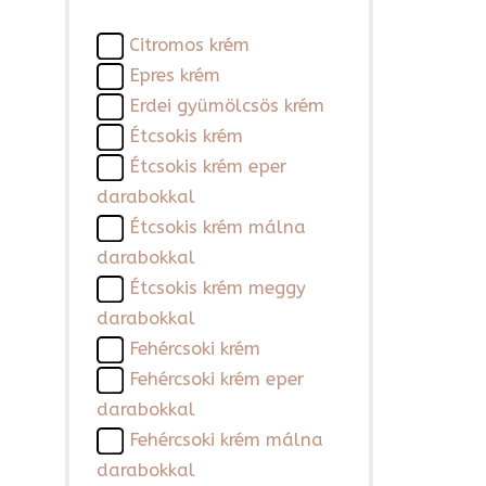
Citromos krém
Epres krém
Erdei gyümölcsös krém
Étcsokis krém
Étcsokis krém eper
darabokkal
Étcsokis krém málna
darabokkal
Étcsokis krém meggy
darabokkal
Fehércsoki krém
Fehércsoki krém eper
darabokkal
Fehércsoki krém málna
darabokkal