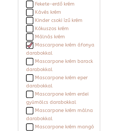
Fekete-erdő krém
Kávés krém
Kinder csoki ízű krém
Kókuszos krém
Málnás krém
Mascarpone krém áfonya
darabokkal
Mascarpone krém barack
darabokkal
Mascarpone krém eper
darabokkal
Mascarpone krém erdei
gyümölcs darabokkal
Mascarpone krém málna
darabokkal
Mascarpone krém mangó