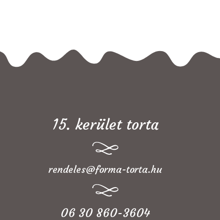
15. kerület torta
rendeles@forma-torta.hu
06 30 860-3604