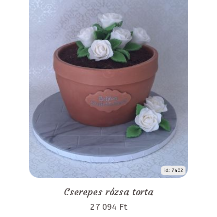
id: 7402
Cserepes rózsa torta
27 094 Ft