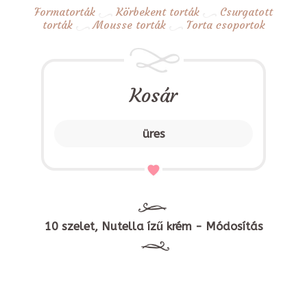
Formatorták
Körbekent torták
Csurgatott
torták
Mousse torták
Torta csoportok
Kosár
üres
10 szelet, Nutella ízű krém - Módosítás