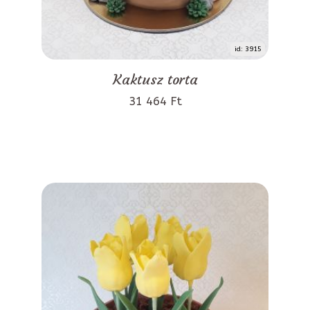
id: 3915
Kaktusz torta
31 464 Ft