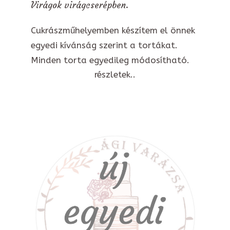
Virágok virágcserépben.
Cukrászműhelyemben készítem el önnek
egyedi kívánság szerint a tortákat.
Minden torta egyedileg módosítható.
részletek..