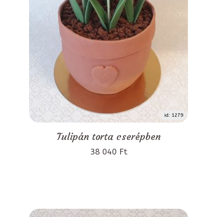
id: 1279
Tulipán torta cserépben
38 040 Ft