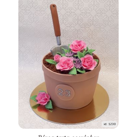
id: 1230