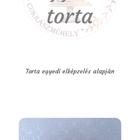
Torta egyedi elképzelés alapján