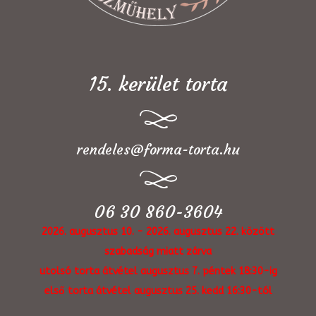
15. kerület torta
rendeles@forma-torta.hu
06 30 860-3604
2026. augusztus 10. - 2026. augusztus 22. között
szabadság miatt zárva
utolsó torta átvétel augusztus 7. péntek 18:30-ig
első torta átvétel augusztus 25. kedd 16:30-tól